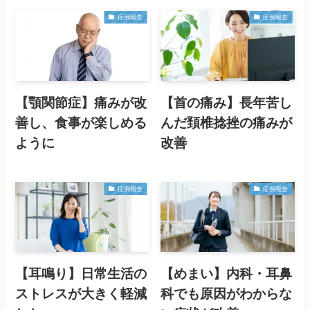
症例報告
症例報告
【顎関節症】痛みが改
【首の痛み】長年苦し
善し、食事が楽しめる
んだ頚椎捻挫の痛みが
ように
改善
症例報告
症例報告
【耳鳴り】日常生活の
【めまい】内科・耳鼻
ストレスが大きく軽減
科でも原因がわからな