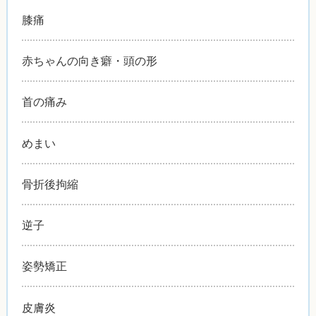
膝痛
赤ちゃんの向き癖・頭の形
首の痛み
めまい
骨折後拘縮
逆子
姿勢矯正
皮膚炎