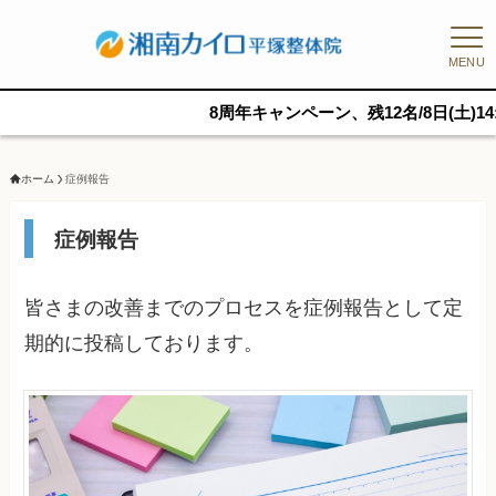
MENU
8周年キャンペーン、残12名/8日(土)14:15予約可
ホーム
症例報告
症例報告
皆さまの改善までのプロセスを症例報告として定
期的に投稿しております。