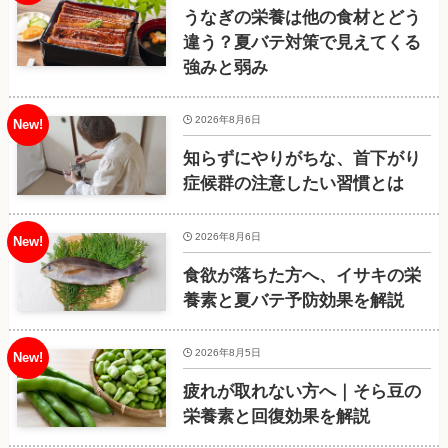
うなぎの栄養は他の食材とどう
違う？夏バテ対策で見えてくる
強みと弱み
2026年8月6日
知らずにやりがちな、首下がり
症候群の注意したい習慣とは
2026年8月6日
食欲が落ちた方へ、イサキの栄
養素と夏バテ予防効果を解説
2026年8月5日
疲れが取れない方へ｜そら豆の
栄養素と回復効果を解説