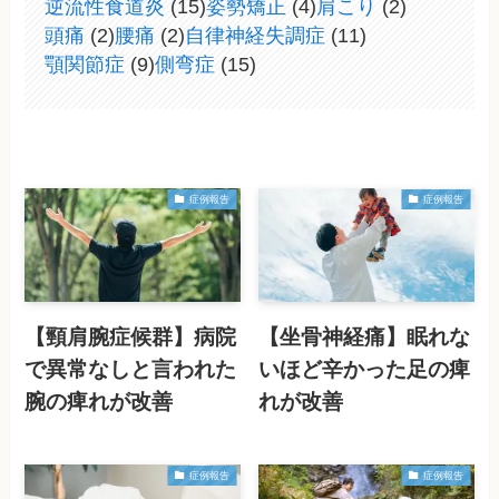
逆流性食道炎
(15)
姿勢矯正
(4)
肩こり
(2)
頭痛
(2)
腰痛
(2)
自律神経失調症
(11)
顎関節症
(9)
側弯症
(15)
症例報告
症例報告
【頸肩腕症候群】病院
【坐骨神経痛】眠れな
で異常なしと言われた
いほど辛かった足の痺
腕の痺れが改善
れが改善
症例報告
症例報告