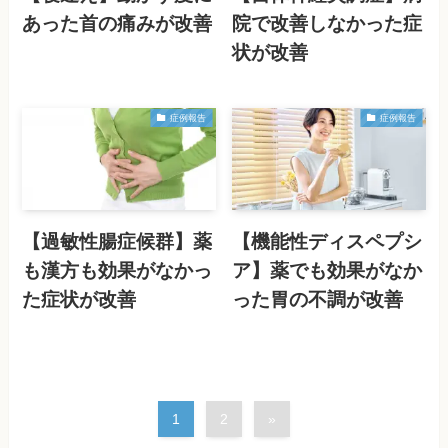
あった首の痛みが改善
院で改善しなかった症
状が改善
症例報告
症例報告
【過敏性腸症候群】薬
【機能性ディスペプシ
も漢方も効果がなかっ
ア】薬でも効果がなか
た症状が改善
った胃の不調が改善
1
2
»