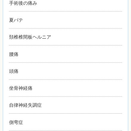
手術後の痛み
夏バテ
頚椎椎間板ヘルニア
腰痛
頭痛
坐骨神経痛
自律神経失調症
側弯症