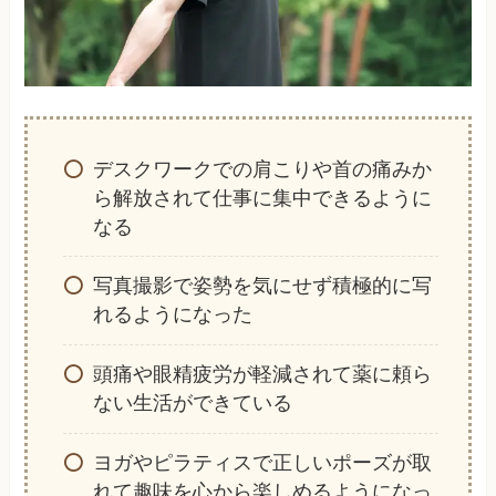
デスクワークでの肩こりや首の痛みか
ら解放されて仕事に集中できるように
なる
写真撮影で姿勢を気にせず積極的に写
れるようになった
頭痛や眼精疲労が軽減されて薬に頼ら
ない生活ができている
ヨガやピラティスで正しいポーズが取
れて趣味を心から楽しめるようになっ