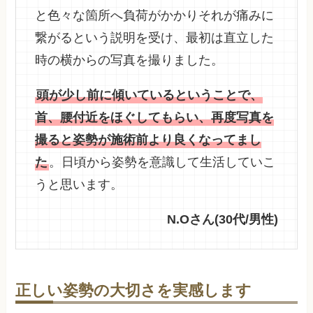
と色々な箇所へ負荷がかかりそれが痛みに
繋がるという説明を受け、最初は直立した
時の横からの写真を撮りました。
頭が少し前に傾いているということで、
首、腰付近をほぐしてもらい、再度写真を
撮ると姿勢が施術前より良くなってまし
た
。日頃から姿勢を意識して生活していこ
うと思います。
N.Oさん(30代/男性)
正しい姿勢の大切さを実感します