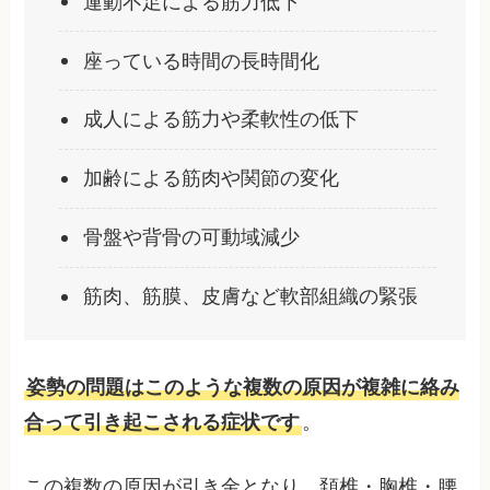
運動不足による筋力低下
座っている時間の長時間化
成人による筋力や柔軟性の低下
加齢による筋肉や関節の変化
骨盤や背骨の可動域減少
筋肉、筋膜、皮膚など軟部組織の緊張
姿勢の問題はこのような複数の原因が複雑に絡み
合って引き起こされる症状です
。
この複数の原因が引き金となり、頚椎・胸椎・腰