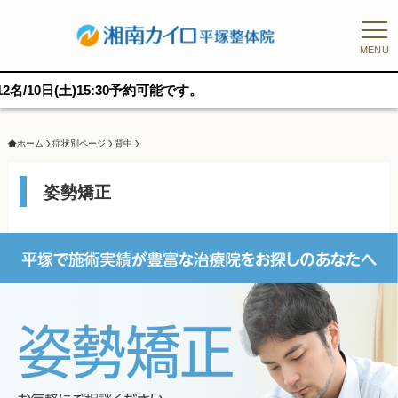
MENU
30予約可能です。
ホーム
症状別ページ
背中
姿勢矯正