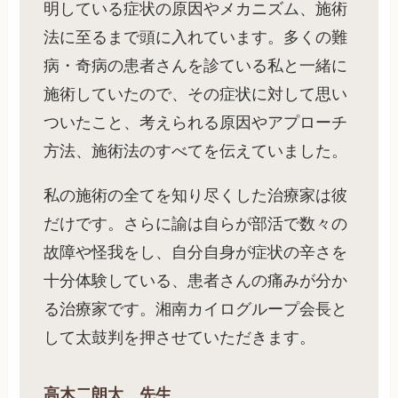
明している症状の原因やメカニズム、施術
法に至るまで頭に入れています。多くの難
病・奇病の患者さんを診ている私と一緒に
施術していたので、その症状に対して思い
ついたこと、考えられる原因やアプローチ
方法、施術法のすべてを伝えていました。
私の施術の全てを知り尽くした治療家は彼
だけです。さらに諭は自らが部活で数々の
故障や怪我をし、自分自身が症状の辛さを
十分体験している、患者さんの痛みが分か
る治療家です。湘南カイログループ会長と
して太鼓判を押させていただきます。
高木二朗太 先生