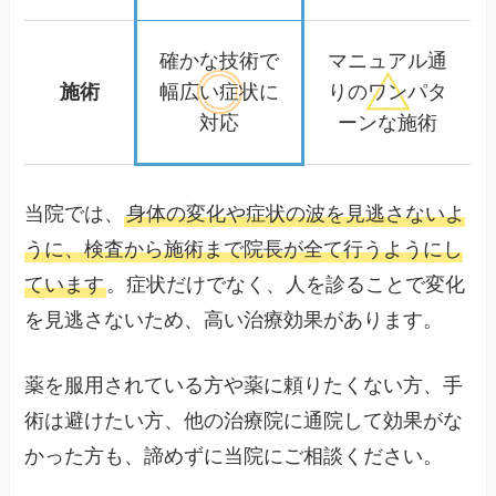
確かな技術で
マニュアル通
施術
幅広い症状に
りの
ワンパタ
対応
ーンな施術
当院では、
身体の変化や症状の波を見逃さないよ
うに、検査から施術まで院長が全て行うようにし
ています
。症状だけでなく、人を診ることで変化
を見逃さないため、高い治療効果があります。
薬を服用されている方や薬に頼りたくない方、手
術は避けたい方、他の治療院に通院して効果がな
かった方も、諦めずに当院にご相談ください。