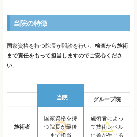
当院の特徴
国家資格を持つ院長が問診を行い、
検査から施術
まで責任をもって担当しますのでご安心くださ
い
。
当院
グループ院
国家資格を持
施術者によっ
施術者
つ院長が
最後
て
技術レベル
まで担当
に差が生じる