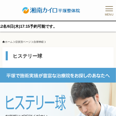
MENU
5予約可能です。
ホーム
症状別ページ
自律神経
ヒステリー球