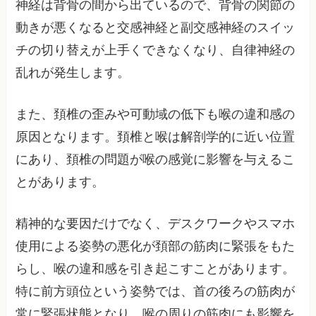
神経は背骨の間から出ているので、背骨の関節の
動きが悪くなると交感神経と副交感神経のスイッ
チの切り替えが上手くできなくなり、自律神経の
乱れが発生します。
また、頚椎の歪みや可動域の低下も喉の違和感の
原因となります。頚椎と喉は解剖学的に近い位置
にあり、頚椎の問題が喉の感覚に影響を与えるこ
とがあります。
精神的な要因だけでなく、デスクワークやスマホ
使用による姿勢の悪化が頚部の筋肉に緊張をもた
らし、喉の違和感を引き起こすことがあります。
特に前方頭位という姿勢では、首の後ろの筋肉が
常に緊張状態となり、喉の周りの筋肉にも影響を