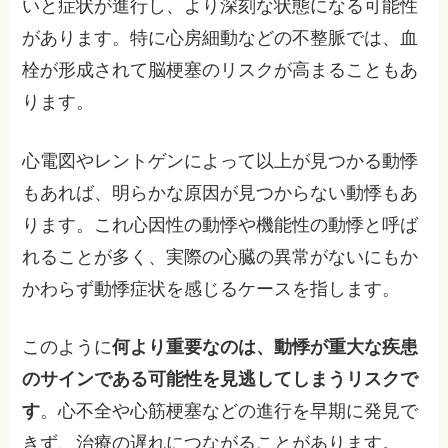
いと症状が進行し、より深刻な状態になる可能性
があります。特に心房細動などの不整脈では、血
栓が形成されて脳梗塞のリスクが高まることもあ
ります。
心電図やレントゲンによって以上が見つかる動悸
もあれば、明らかな原因が見つからない動悸もあ
ります。これ心因性の動悸や機能性の動悸と呼ば
れることが多く、実際の心臓の異常がないにもか
かわらず動悸症状を感じるケースを指します。
このように
何より重要なのは、動悸が重大な疾患
のサインである可能性を見逃してしまうリスクで
す
。心不全や心筋梗塞などの進行を早期に発見で
きず、治療の遅れにつながることがあります。