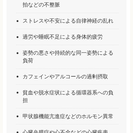
拍などの不整脈
ストレスや不安による自律神経の乱れ
過労や睡眠不足による身体的疲労
姿勢の悪さや持続的な同一姿勢による
負荷
カフェインやアルコールの過剰摂取
貧血や脱水症状による循環器系への負
担
甲状腺機能亢進症などのホルモン異常
心臓弁膜症や心不全などの心臓疾患