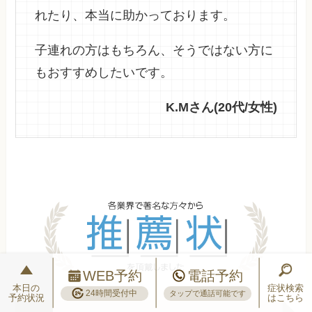
れたり、本当に助かっております。
子連れの方はもちろん、そうではない方に
もおすすめしたいです。
K.Mさん(20代/女性)
WEB予約
電話予約
本日の
症状検索
24時間受付中
タップで通話可能です
予約状況
はこちら