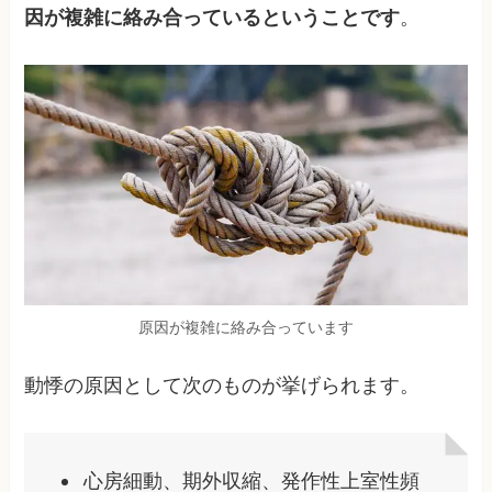
因が複雑に絡み合っているということです
。
原因が複雑に絡み合っています
動悸の原因として次のものが挙げられます。
心房細動、期外収縮、発作性上室性頻