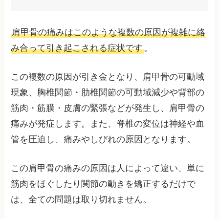
肩甲骨の痛みはこのような複数の原因が複雑に絡
み合って引き起こされる症状です
。
この複数の原因が引き金となり、肩甲骨の可動域
現象、胸椎関節・肋椎関節の可動域減少や背部の
筋肉・筋膜・皮膚の緊張などが発生し、肩甲骨の
痛みが発症します。また、脊椎の変位は神経や血
管を圧迫し、痛みやしびれの原因となります。
この肩甲骨の痛みの原因は人によって違い、単に
筋肉をほぐしたり関節の動きを矯正するだけで
は、全ての問題は取り切れません。