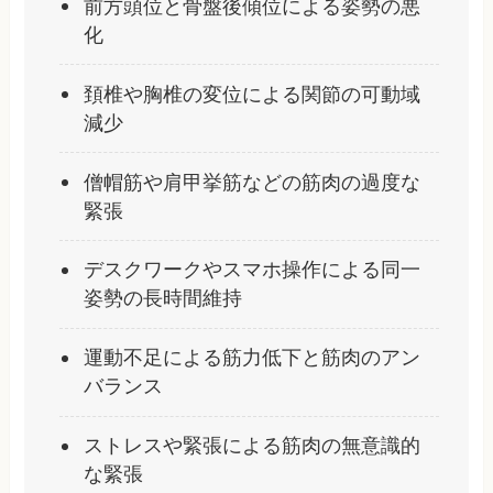
前方頭位と骨盤後傾位による姿勢の悪
化
頚椎や胸椎の変位による関節の可動域
減少
僧帽筋や肩甲挙筋などの筋肉の過度な
緊張
デスクワークやスマホ操作による同一
姿勢の長時間維持
運動不足による筋力低下と筋肉のアン
バランス
ストレスや緊張による筋肉の無意識的
な緊張