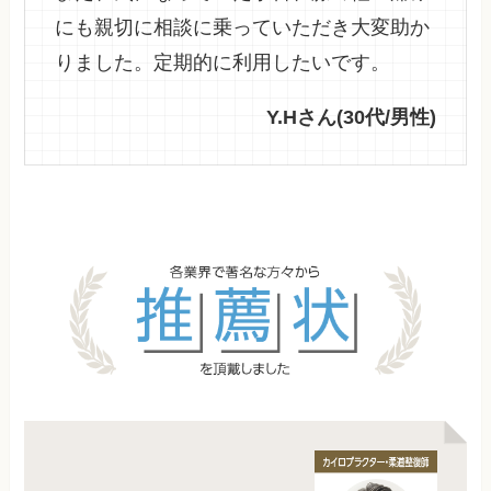
にも親切に相談に乗っていただき大変助か
りました。定期的に利用したいです。
Y.Hさん(30代/男性)