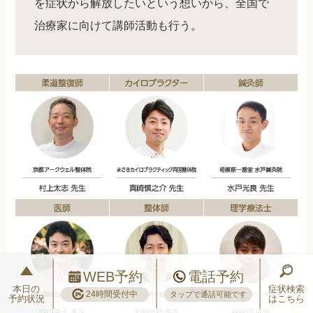
を症状から解放したいという想いから、全国で
治療家に向けて講師活動も行う。
WEB予約
電話予約
本日の
症状検索
24時間受付中
タップで通話可能です
予約状況
はこちら