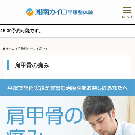
MENU
です。
ホーム
症状別ページ
背中
肩甲骨の痛み