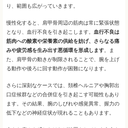
り、範囲も広がっていきます。
慢性化すると、肩甲骨周辺の筋肉は常に緊張状態
となり、血行不良を引き起こします。
血行不良は
筋肉への酸素や栄養素の供給を妨げ、さらなる痛
みや疲労感を生み出す悪循環を形成します
。ま
た、肩甲骨の動きが制限されることで、腕を上げ
る動作や後ろに回す動作が困難になります。
さらに深刻なケースでは、頚椎ヘルニアや胸郭出
口症候群などの合併症を引き起こす可能性もあり
ます。その結果、腕のしびれや感覚異常、握力の
低下などの神経症状が現れることもあります。