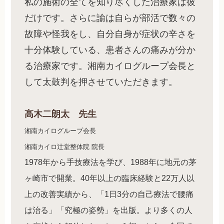
私の施術の全てを知り尽くした治療家は彼
だけです。さらに諭は自らが部活で数々の
故障や怪我をし、自分自身が症状の辛さを
十分体験している、患者さんの痛みが分か
る治療家です。湘南カイログループ会長と
して太鼓判を押させていただきます。
高木二朗太 先生
湘南カイログループ会長
湘南カイロ辻堂整体院 院長
1978年から手技療法を学び、1988年に地元の茅
ヶ崎市で開業。40年以上の臨床経験と22万人以
上の改善実績から、「1日3分の自己療法で腰痛
は治る」「究極の姿勢」を出版。より多くの人