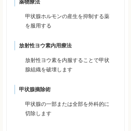
薬物療法
甲状腺ホルモンの産生を抑制する薬
を服用する
放射性ヨウ素内用療法
放射性ヨウ素を内服することで甲状
腺組織を破壊します
甲状腺摘除術
甲状腺の一部または全部を外科的に
切除します