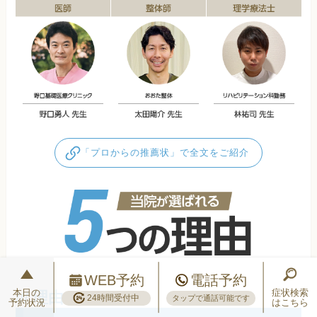
「プロからの推薦状」で全文をご紹介
WEB予約
電話予約
本日の
症状検索
24時間受付中
タップで通話可能です
予約状況
はこちら