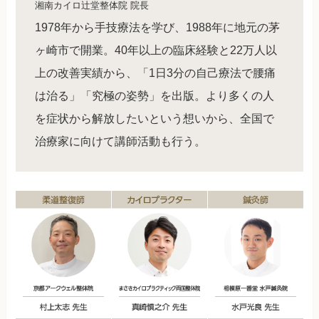
湘南カイロ辻堂整体院 院長
1978年から手技療法を学び、1988年に地元の茅
ヶ崎市で開業。40年以上の臨床経験と22万人以
上の改善実績から、「1日3分の自己療法で腰痛
は治る」「究極の姿勢」を出版。より多くの人
を症状から解放したいという想いから、全国で
治療家に向けて講師活動も行う。