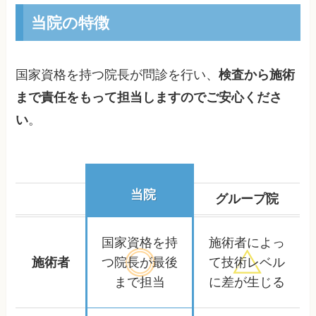
当院の特徴
国家資格を持つ院長が問診を行い、
検査から施術
まで責任をもって担当しますのでご安心くださ
い
。
当院
グループ院
国家資格を持
施術者によっ
施術者
つ院長が
最後
て
技術レベル
まで担当
に差が生じる