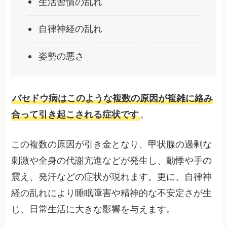
生活習慣の乱れ
自律神経の乱れ
姿勢の悪さ
バセドウ病はこのような複数の原因が複雑に絡み
合って引き起こされる症状です
。
この複数の原因が引き金となり、甲状腺の過剰な
刺激や全身の代謝亢進などが発生し、動悸や手の
震え、発汗などの症状が現れます。更に、自律神
経の乱れにより睡眠障害や精神的な不安定さが生
じ、日常生活に大きな影響を与えます。