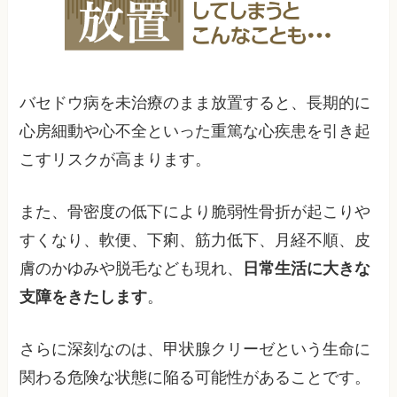
バセドウ病を未治療のまま放置すると、長期的に
心房細動や心不全といった重篤な心疾患を引き起
こすリスクが高まります。
また、骨密度の低下により脆弱性骨折が起こりや
すくなり、軟便、下痢、筋力低下、月経不順、皮
膚のかゆみや脱毛なども現れ、
日常生活に大きな
支障をきたします
。
さらに深刻なのは、甲状腺クリーゼという生命に
関わる危険な状態に陥る可能性があることです。