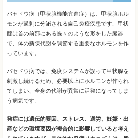
バセドウ病（甲状腺機能亢進症）は、甲状腺ホル
モンが過剰に分泌される自己免疫疾患です。甲状
腺は首の前部にある蝶々のような形をした臓器
で、体の新陳代謝を調節する重要なホルモンを作
っています。
バセドウ病では、免疫システムが誤って甲状腺を
刺激し続けるため、必要以上にホルモンが作られ
てしまい、全身の代謝が異常に活発になってしま
う病気です。
発症には遺伝的要因、ストレス、過労、妊娠・出
産などの環境要因が複合的に影響していると考え