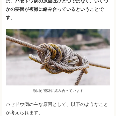
は、
バセドウ病の原因はひとつではなく、いくつ
かの要因が複雑に絡み合っているということで
す
。
原因が複雑に絡み合っています
バセドウ病の主な原因として、以下のようなこと
が考えられます。