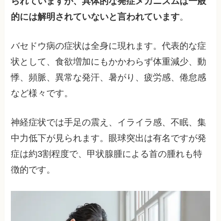
られていますが、具体的な発症メカニズムは一般
的には解明されていないと言われています
。
バセドウ病の症状は全身に現れます。代表的な症
状として、食欲増加にもかかわらず体重減少、動
悸、頻脈、異常な発汗、暑がり、疲労感、倦怠感
など様々です。
神経症状では手足の震え、イライラ感、不眠、集
中力低下が見られます。眼球突出は有名ですが発
症は約3割程度で、甲状腺腫による首の腫れも特
徴的です。