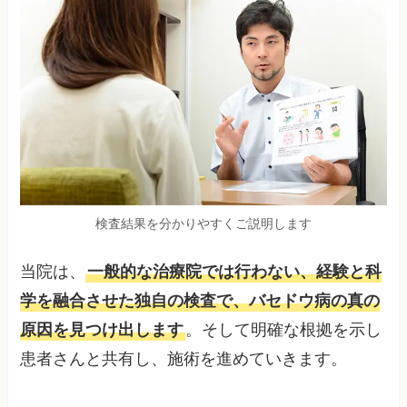
検査結果を分かりやすくご説明します
当院は、
一般的な治療院では行わない、経験と科
学を融合させた独自の検査で、バセドウ病の真の
原因を見つけ出します
。そして明確な根拠を示し
患者さんと共有し、施術を進めていきます。