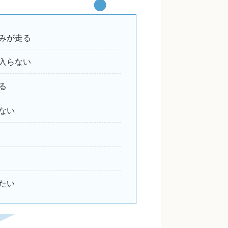
みが走る
入らない
る
ない
たい