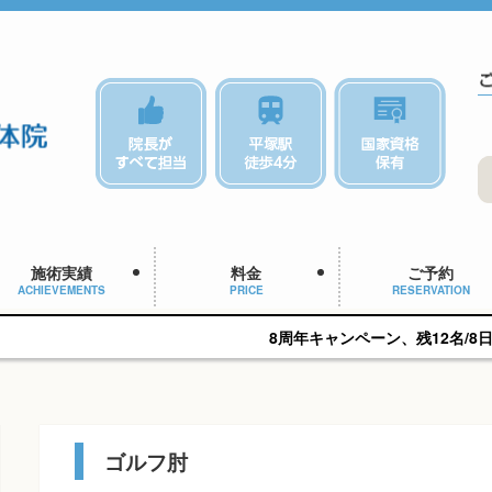
施術実績
料金
ご予約
ACHIEVEMENTS
PRICE
RESERVATION
8周年キャンペーン、残12名/8日(土)14:15予約可能です
ゴルフ肘