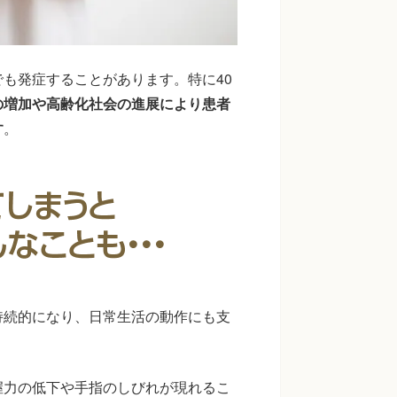
も発症することがあります。特に40
の増加や高齢化社会の進展により患者
す
。
持続的になり、日常生活の動作にも支
握力の低下や手指のしびれが現れるこ