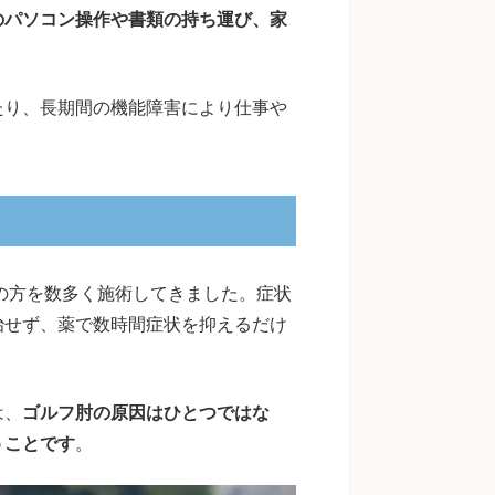
のパソコン操作や書類の持ち運び、家
たり、長期間の機能障害により仕事や
。
りの方を数多く施術してきました。症状
治せず、薬で数時間症状を抑えるだけ
は、
ゴルフ肘の原因はひとつではな
うことです
。