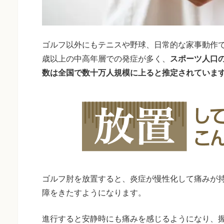
ゴルフ以外にもテニスや野球、日常的な家事動作で
歳以上の中高年層での発症が多く、
スポーツ人口
数は全国で数十万人規模に上ると推定されていま
ゴルフ肘を放置すると、炎症が慢性化して痛みが
障をきたすようになります。
進行すると安静時にも痛みを感じるようになり、