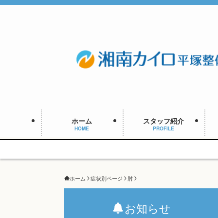
ホーム
スタッフ紹介
HOME
PROFILE
ホーム
症状別ページ
肘
お知らせ