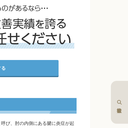
する
と呼び、肘の内側にある腱に炎症が起