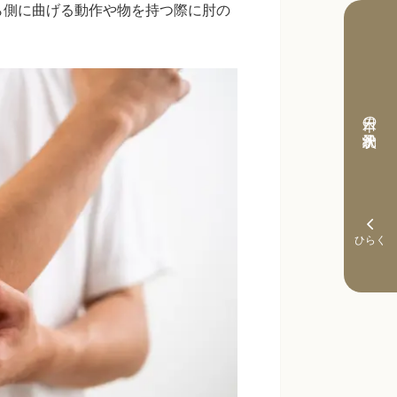
ら側に曲げる動作や物を持つ際に肘の
。
本日の予約状況