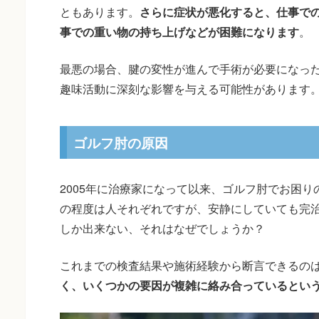
ともあります。
さらに症状が悪化すると、仕事で
事での重い物の持ち上げなどが困難になります
。
最悪の場合、腱の変性が進んで手術が必要になっ
趣味活動に深刻な影響を与える可能性があります
ゴルフ肘の原因
2005年に治療家になって以来、ゴルフ肘でお困
の程度は人それぞれですが、安静にしていても完
しか出来ない、それはなぜでしょうか？
これまでの検査結果や施術経験から断言できるの
く、いくつかの要因が複雑に絡み合っているとい