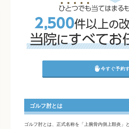
今すぐ予約
ゴルフ肘とは
ゴルフ肘とは、正式名称を「上腕骨内側上顆炎」