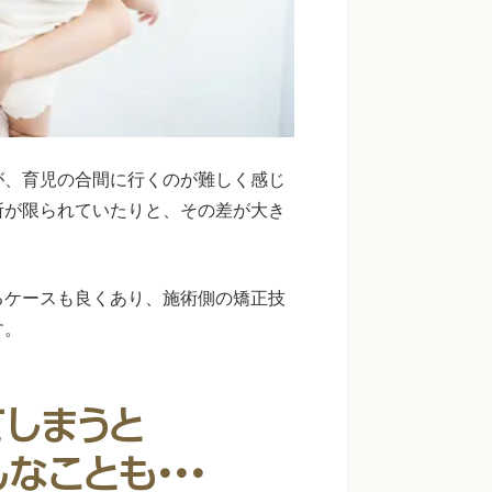
が、育児の合間に行くのが難しく感じ
所が限られていたりと、その差が大き
るケースも良くあり、施術側の矯正技
す。