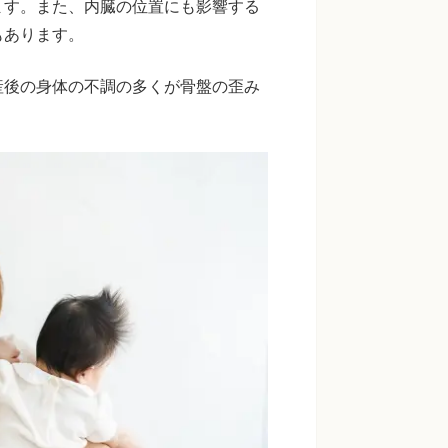
ます。また、内臓の位置にも影響する
もあります。
産後の身体の不調の多くが骨盤の歪み