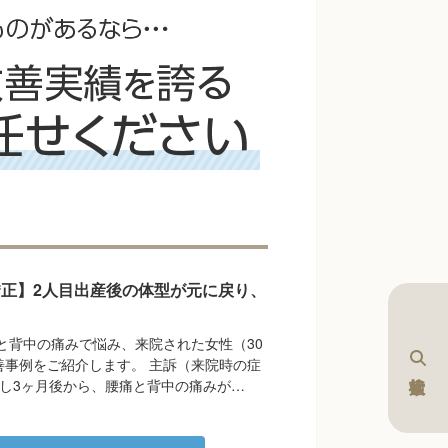
正】2人目出産後の体型が元に戻り、
と背中の痛みで悩み、来院された女性（30
善事例をご紹介します。 主訴（来院時の症
産し3ヶ月後から、腰痛と背中の痛みが…