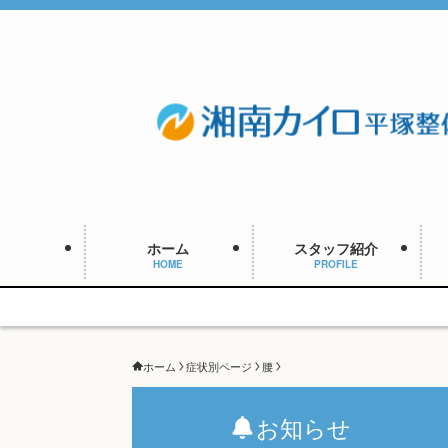
ホーム
スタッフ紹介
HOME
PROFILE
ホーム
症状別ページ
腰
お知らせ