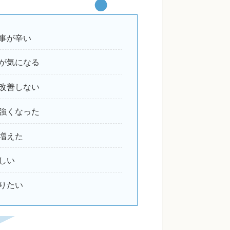
事が辛い
が気になる
改善しない
強くなった
増えた
しい
りたい