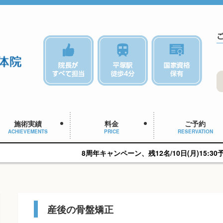
施術実績
料金
ご予約
ACHIEVEMENTS
PRICE
RESERVATION
8周年キャンペーン、残12名/10日(月)15:30予約可能です。
産後の骨盤矯正