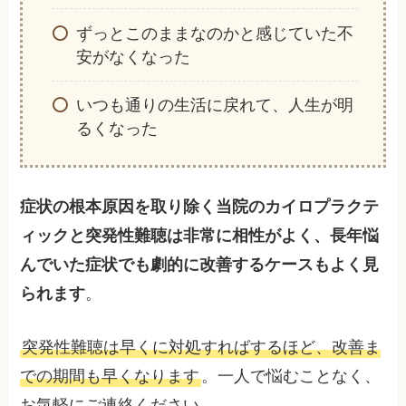
ずっとこのままなのかと感じていた不
安がなくなった
いつも通りの生活に戻れて、人生が明
るくなった
症状の根本原因を取り除く当院のカイロプラクテ
ィックと突発性難聴は非常に相性がよく、長年悩
んでいた症状でも劇的に改善するケースもよく見
られます
。
突発性難聴は早くに対処すればするほど、改善ま
での期間も早くなります
。一人で悩むことなく、
お気軽にご連絡ください。