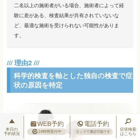
二名以上の施術者がいる場合、施術者によって経
験に差がある、検査結果が共有されていないな
ど、最適な施術を受けられない可能性がありま
す。
科学的検査を軸とした独自の検査で症
状の原因を特定
WEB予約
電話予約
本日の
症状検索
24時間受付中
タップで通話可能です
予約状況
はこちら