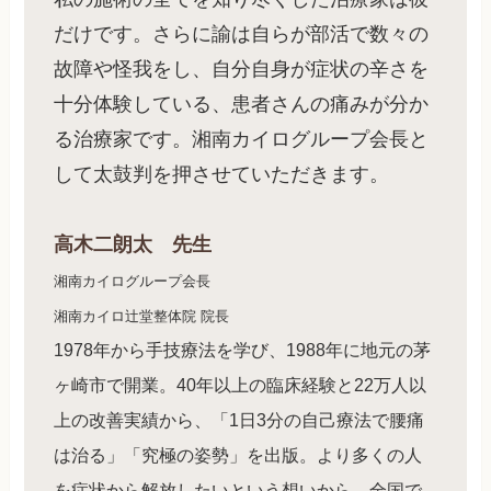
だけです。さらに諭は自らが部活で数々の
故障や怪我をし、自分自身が症状の辛さを
十分体験している、患者さんの痛みが分か
る治療家です。湘南カイログループ会長と
して太鼓判を押させていただきます。
高木二朗太 先生
湘南カイログループ会長
湘南カイロ辻堂整体院 院長
1978年から手技療法を学び、1988年に地元の茅
ヶ崎市で開業。40年以上の臨床経験と22万人以
上の改善実績から、「1日3分の自己療法で腰痛
は治る」「究極の姿勢」を出版。より多くの人
を症状から解放したいという想いから、全国で