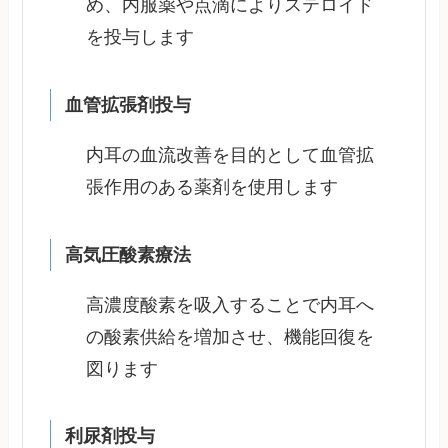
め、内服薬や点滴によりステロイド
を投与します
血管拡張剤投与
内耳の血流改善を目的として血管拡
張作用のある薬剤を使用します
高気圧酸素療法
高濃度酸素を吸入することで内耳へ
の酸素供給を増加させ、機能回復を
図ります
利尿剤投与