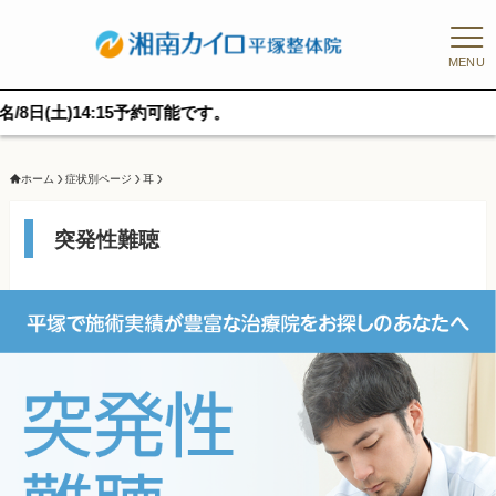
MENU
予約可能です。
ホーム
症状別ページ
耳
突発性難聴