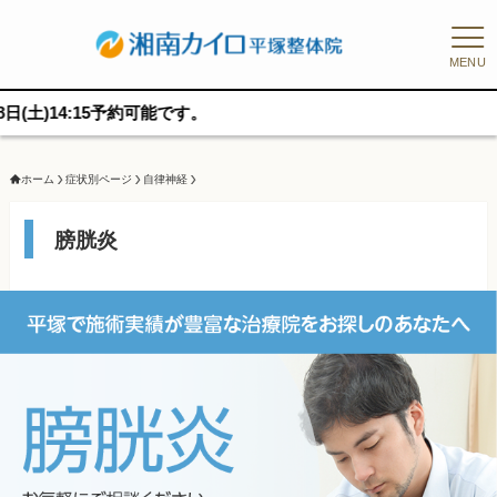
MENU
約可能です。
ホーム
症状別ページ
自律神経
膀胱炎