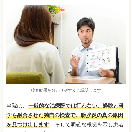
検査結果を分かりやすくご説明します
当院は、
一般的な治療院では行わない、経験と科
学を融合させた独自の検査で、膀胱炎の真の原因
を見つけ出します
。そして明確な根拠を示し患者