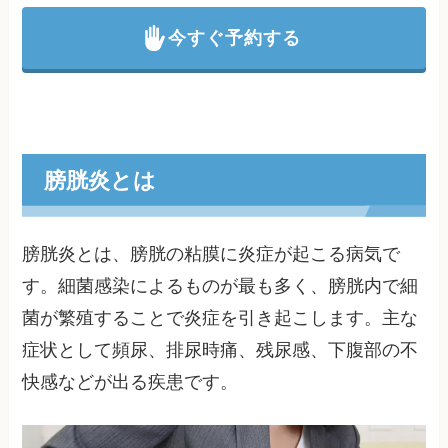
今すぐ予約する
膀胱炎とは
膀胱炎とは、膀胱の粘膜に炎症が起こる病気で
す。細菌感染によるものが最も多く、膀胱内で細
菌が繁殖することで炎症を引き起こします。主な
症状として頻尿、排尿時痛、残尿感、下腹部の不
快感などが出る疾患です。