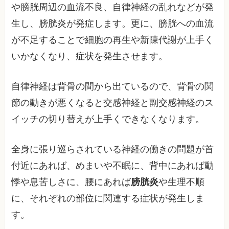
や膀胱周辺の血流不良、自律神経の乱れなどが発
生し、膀胱炎が発症します。更に、膀胱への血流
が不足することで細胞の再生や新陳代謝が上手く
いかなくなり、症状を発生させます。
自律神経は背骨の間から出ているので、背骨の関
節の動きが悪くなると交感神経と副交感神経のス
イッチの切り替えが上手くできなくなります。
全身に張り巡らされている神経の働きの問題が首
付近にあれば、めまいや不眠に、背中にあれば動
悸や息苦しさに、腰にあれば
膀胱炎
や生理不順
に、それぞれの部位に関連する症状が発生しま
す。