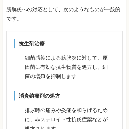
膀胱炎への対応として、次のようなものが一般的
です。
抗生剤治療
細菌感染による膀胱炎に対して、原
因菌に有効な抗生物質を処方し、細
菌の増殖を抑制します
消炎鎮痛剤の処方
排尿時の痛みや炎症を和らげるため
に、非ステロイド性抗炎症薬などが
処方されます