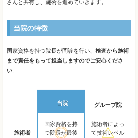
さんと共有し、施術を進めていきます。
当院の特徴
国家資格を持つ院長が問診を行い、
検査から施術
まで責任をもって担当しますのでご安心くださ
い
。
当院
グループ院
国家資格を持
施術者によっ
施術者
つ院長が
最後
て
技術レベル