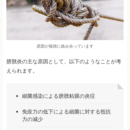
原因が複雑に絡み合っています
膀胱炎の主な原因として、以下のようなことが考
えられます。
細菌感染による膀胱粘膜の炎症
免疫力の低下による細菌に対する抵抗
力の減少