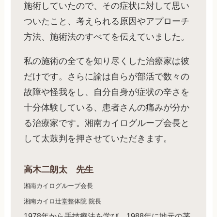
施術していたので、その症状に対して思い
ついたこと、考えられる原因やアプローチ
方法、施術法のすべてを伝えていました。
私の施術の全てを知り尽くした治療家は彼
だけです。さらに諭は自らが部活で数々の
故障や怪我をし、自分自身が症状の辛さを
十分体験している、患者さんの痛みが分か
る治療家です。湘南カイログループ会長と
して太鼓判を押させていただきます。
高木二朗太 先生
湘南カイログループ会長
湘南カイロ辻堂整体院 院長
1978年から手技療法を学び、1988年に地元の茅