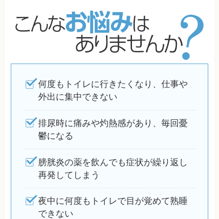
何度もトイレに行きたくなり、仕事や
外出に集中できない
排尿時に痛みや灼熱感があり、毎回憂
鬱になる
膀胱炎の薬を飲んでも症状が繰り返し
再発してしまう
夜中に何度もトイレで目が覚めて熟睡
できない