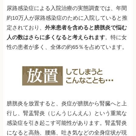
尿路感染症による入院治療の実態調査では、年間
約10万人が尿路感染症のために入院していると推
定されており、
外来患者を含めると膀胱炎で悩む
人の数はさらに多くなると考えられます
。特に女
性の患者が多く、全体の約65％を占めています。
膀胱炎を放置すると、炎症が膀胱から腎臓へと上
行し、腎盂腎炎（じんうじんえん）という重篤な
感染症を引き起こす可能性があります。腎盂腎炎
になると高熱、腰痛、吐き気などの全身症状が現