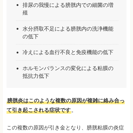
排尿の我慢による膀胱内での細菌の増
殖
水分摂取不足による膀胱内の洗浄機能
の低下
冷えによる血行不良と免疫機能の低下
ホルモンバランスの変化による粘膜の
抵抗力低下
膀胱炎はこのような複数の原因が複雑に絡み合っ
て引き起こされる症状です
。
この複数の原因が引き金となり、膀胱粘膜の炎症