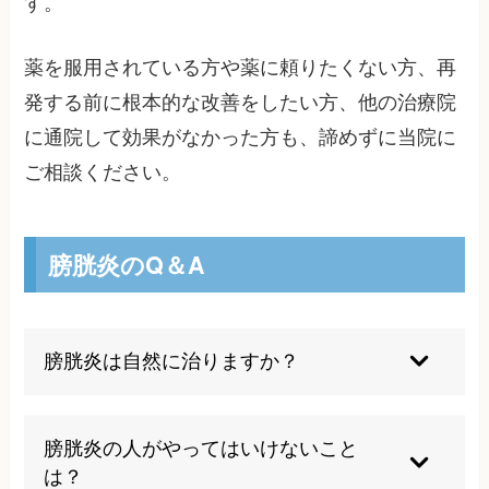
す。
薬を服用されている方や薬に頼りたくない方、再
発する前に根本的な改善をしたい方、他の治療院
に通院して効果がなかった方も、諦めずに当院に
ご相談ください。
膀胱炎のQ＆A
膀胱炎は自然に治りますか？
軽度の膀胱炎であれば水分摂取と安静により自然
治癒することもありますが、細菌感染が原因の場
膀胱炎の人がやってはいけないこと
合は適切な治療が必要です。そして、何度も感染
は？