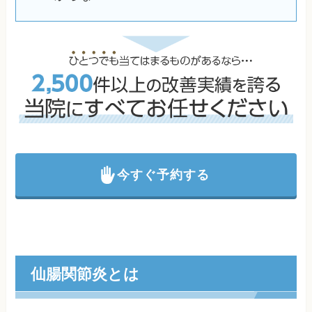
今すぐ予約する
仙腸関節炎とは