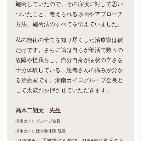
施術していたので、その症状に対して思い
ついたこと、考えられる原因やアプローチ
方法、施術法のすべてを伝えていました。
私の施術の全てを知り尽くした治療家は彼
だけです。さらに諭は自らが部活で数々の
故障や怪我をし、自分自身が症状の辛さを
十分体験している、患者さんの痛みが分か
る治療家です。湘南カイログループ会長と
して太鼓判を押させていただきます。
高木二朗太 先生
湘南カイログループ会長
湘南カイロ辻堂整体院 院長
1978年から手技療法を学び、1988年に地元の茅