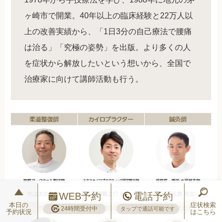
ヶ崎市で開業。40年以上の臨床経験と22万人以
上の改善実績から、「1日3分の自己療法で腰痛
は治る」「究極の姿勢」を出版。より多くの人
を症状から解放したいという想いから、全国で
治療家に向けて講師活動も行う。
WEB予約
電話予約
本日の
症状検索
24時間受付中
タップで通話可能です
予約状況
はこちら