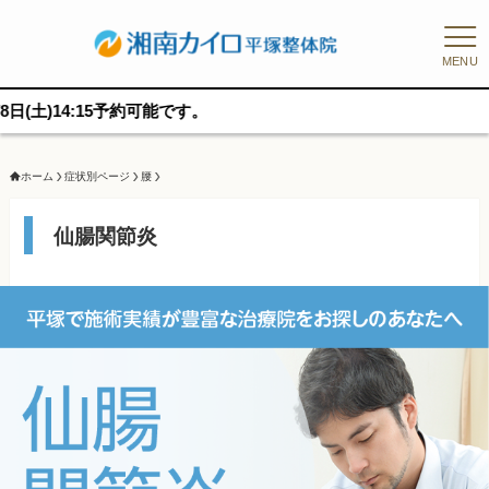
MENU
予約可能です。
ホーム
症状別ページ
腰
仙腸関節炎