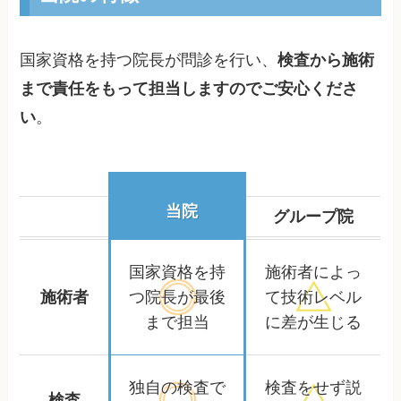
国家資格を持つ院長が問診を行い、
検査から施術
まで責任をもって担当しますのでご安心くださ
い
。
当院
グループ院
国家資格を持
施術者によっ
施術者
つ院長が
最後
て
技術レベル
まで担当
に差が生じる
独自の検査で
検査をせず
説
検査