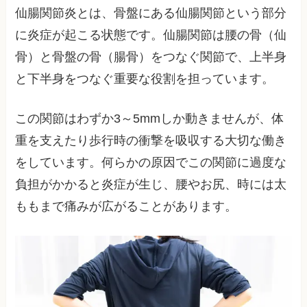
仙腸関節炎とは、骨盤にある仙腸関節という部分
に炎症が起こる状態です。仙腸関節は腰の骨（仙
骨）と骨盤の骨（腸骨）をつなぐ関節で、上半身
と下半身をつなぐ重要な役割を担っています。
この関節はわずか3～5mmしか動きませんが、体
重を支えたり歩行時の衝撃を吸収する大切な働き
をしています。何らかの原因でこの関節に過度な
負担がかかると炎症が生じ、腰やお尻、時には太
ももまで痛みが広がることがあります。