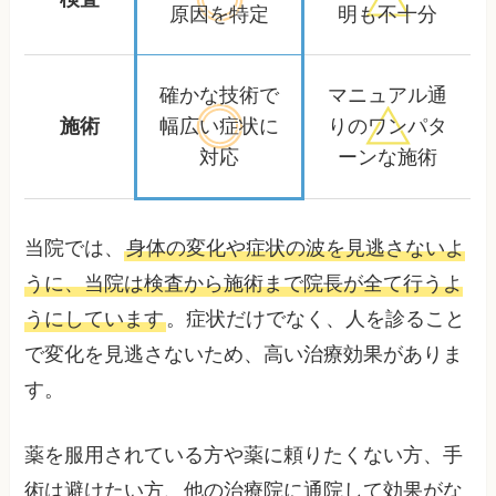
原因を特定
明も不十分
確かな技術で
マニュアル通
施術
幅広い症状に
りの
ワンパタ
対応
ーンな施術
当院では、
身体の変化や症状の波を見逃さないよ
うに、当院は検査から施術まで院長が全て行うよ
うにしています
。症状だけでなく、人を診ること
で変化を見逃さないため、高い治療効果がありま
す。
薬を服用されている方や薬に頼りたくない方、手
術は避けたい方、他の治療院に通院して効果がな