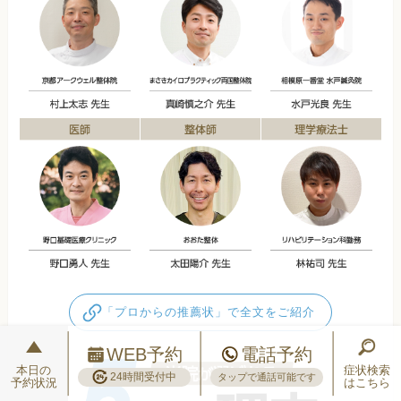
「プロからの推薦状」で全文をご紹介
WEB予約
電話予約
本日の
症状検索
24時間受付中
タップで通話可能です
予約状況
はこちら