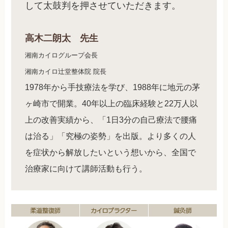
して太鼓判を押させていただきます。
高木二朗太 先生
湘南カイログループ会長
湘南カイロ辻堂整体院 院長
1978年から手技療法を学び、1988年に地元の茅
ヶ崎市で開業。40年以上の臨床経験と22万人以
上の改善実績から、「1日3分の自己療法で腰痛
は治る」「究極の姿勢」を出版。より多くの人
を症状から解放したいという想いから、全国で
治療家に向けて講師活動も行う。