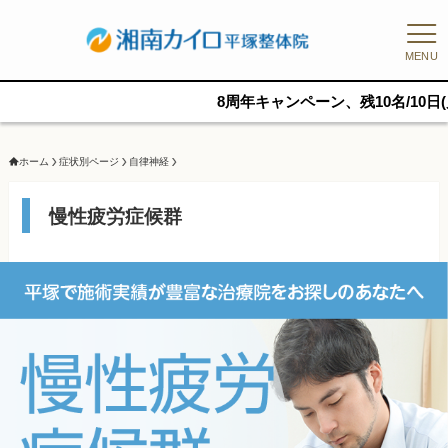
MENU
8周年キャンペーン、残10名/10日(月)18:15予約可能で
ホーム
症状別ページ
自律神経
慢性疲労症候群