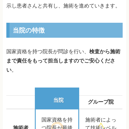
示し患者さんと共有し、施術を進めていきます。
当院の特徴
国家資格を持つ院長が問診を行い、
検査から施術
まで責任をもって担当しますのでご安心くださ
い
。
当院
グループ院
国家資格を持
施術者によっ
施術者
つ院長が
最後
て
技術レベル