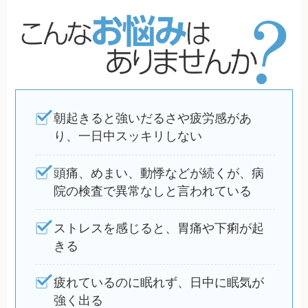
朝起きると強いだるさや疲労感があ
り、一日中スッキリしない
頭痛、めまい、動悸などが続くが、病
院の検査で異常なしと言われている
ストレスを感じると、胃痛や下痢が起
きる
疲れているのに眠れず、日中に眠気が
強く出る