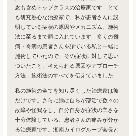
念も含めトップクラスの治療家です。とて
も研究熱心な治療家で、私が患者さんに説
明している症状の原因やメカニズム、施術
法に至るまで頭に入れています。多くの難
病・奇病の患者さんを診ている私と一緒に
施術していたので、その症状に対して思い
ついたこと、考えられる原因やアプローチ
方法、施術法のすべてを伝えていました。
私の施術の全てを知り尽くした治療家は彼
だけです。さらに諭は自らが部活で数々の
故障や怪我をし、自分自身が症状の辛さを
十分体験している、患者さんの痛みが分か
る治療家です。湘南カイログループ会長と