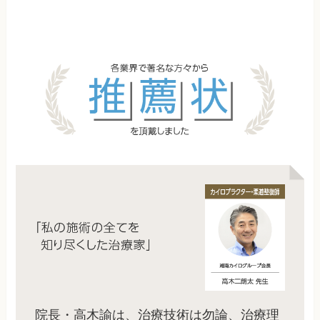
院長・高木諭は、治療技術は勿論、治療理