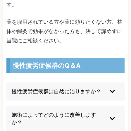
す。
薬を服用されている方や薬に頼りたくない方、整
体や鍼灸で効果がなかった方も、決して諦めずに
当院にご相談ください。
慢性疲労症候群のQ＆A
慢性疲労症候群は自然に治りますか？
完全に自然治癒することは少なく、生活習慣の改
善やストレス管理など適切な対処が必要です。容
施術によってどのように改善します
易ではありませんが、原因となるストレス要因を
か？
取り除き、自律神経のバランスを整える努力を続