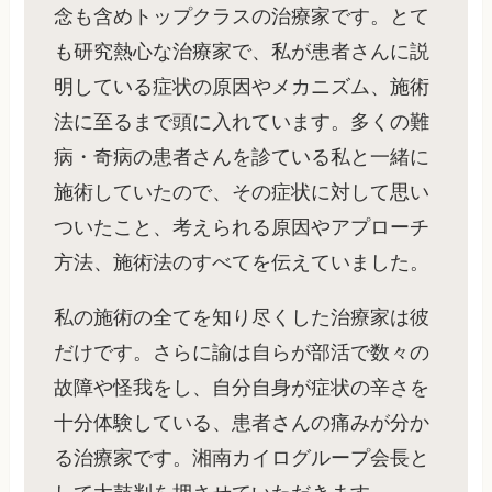
念も含めトップクラスの治療家です。とて
も研究熱心な治療家で、私が患者さんに説
明している症状の原因やメカニズム、施術
法に至るまで頭に入れています。多くの難
病・奇病の患者さんを診ている私と一緒に
施術していたので、その症状に対して思い
ついたこと、考えられる原因やアプローチ
方法、施術法のすべてを伝えていました。
私の施術の全てを知り尽くした治療家は彼
だけです。さらに諭は自らが部活で数々の
故障や怪我をし、自分自身が症状の辛さを
十分体験している、患者さんの痛みが分か
る治療家です。湘南カイログループ会長と