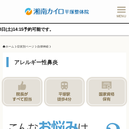
MENU
予約可能です。
ホーム
症状別ページ
自律神経
アレルギー性鼻炎