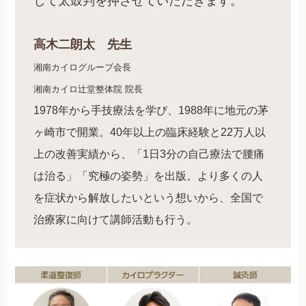
して太鼓判を押させていただきます。
高木二朗太 先生
湘南カイログループ会長
湘南カイロ辻堂整体院 院長
1978年から手技療法を学び、1988年に地元の茅
ヶ崎市で開業。40年以上の臨床経験と22万人以
上の改善実績から、「1日3分の自己療法で腰痛
は治る」「究極の姿勢」を出版。より多くの人
を症状から解放したいという想いから、全国で
治療家に向けて講師活動も行う。