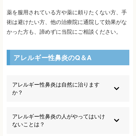
薬を服用されている方や薬に頼りたくない方、手
術は避けたい方、他の治療院に通院して効果がな
かった方も、諦めずに当院にご相談ください。
アレルギー性鼻炎のQ＆A
アレルギー性鼻炎は自然に治ります
か？
アレルギー性鼻炎は自然寛解が少ない疾患とされ
ており、適切な治療や生活環境の改善なしに完全
アレルギー性鼻炎の人がやってはいけ
に治ることは稀です。ただし、体質改善により症
ないことは？
状の軽減は期待できます。初期段階であれば、食