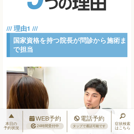
国家資格を持つ院長が問診から施術ま
で担当
WEB予約
電話予約
本日の
症状検索
24時間受付中
タップで通話可能です
予約状況
はこちら