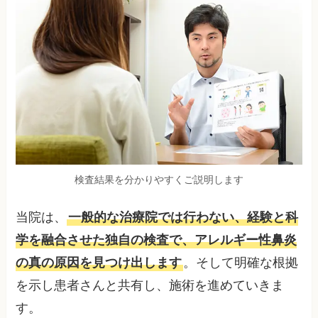
検査結果を分かりやすくご説明します
当院は、
一般的な治療院では行わない、経験と科
学を融合させた独自の検査で、アレルギー性鼻炎
の真の原因を見つけ出します
。そして明確な根拠
を示し患者さんと共有し、施術を進めていきま
す。