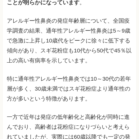
ことが明らかになっています
。
アレルギー性鼻炎の発症年齢層について、全国疫
学調査の結果、通年性アレルギー性鼻炎は5～9歳
で急激に上昇し10歳代をピークに徐々に低下する
傾向があり、スギ花粉症も10代から50代で45％以
上の高い有病率を示しています。
特に通年性アレルギー性鼻炎では10～30代の若年
層が多く、30歳未満ではスギ花粉症より通年性の
方が多いという特徴があります。
一方で近年は発症の低年齢化と高齢化が同時に進
んでおり、高齢者は花粉症になりづらいと考えら
れていましたが、実際には60歳以降でも一定の発