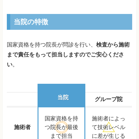
当院の特徴
国家資格を持つ院長が問診を行い、
検査から施術
まで責任をもって担当しますのでご安心くださ
い
。
当院
グループ院
国家資格を持
施術者によっ
施術者
つ院長が
最後
て
技術レベル
まで担当
に差が生じる