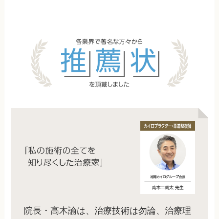
院長・高木諭は、治療技術は勿論、治療理