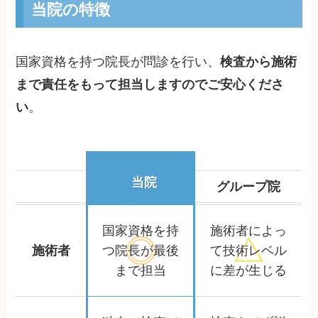
当院の特徴
国家資格を持つ院長が問診を行い、
検査から施術
まで責任をもって担当しますのでご安心くださ
い
。
当院
グループ院
国家資格を持
施術者によっ
施術者
つ院長が
最後
て
技術レベル
まで担当
に差が生じる