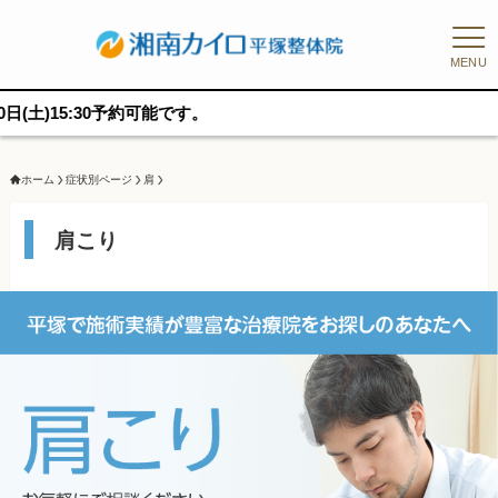
MENU
予約可能です。
ホーム
症状別ページ
肩
肩こり