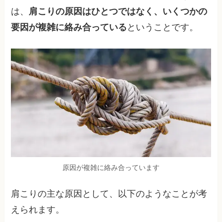
は、
肩こりの原因はひとつではなく、いくつかの
要因が複雑に絡み合っている
ということです。
原因が複雑に絡み合っています
肩こりの主な原因として、以下のようなことが考
えられます。