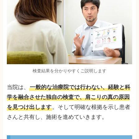
検査結果を分かりやすくご説明します
当院は、
一般的な治療院では行わない、経験と科
学を融合させた独自の検査で、肩こりの真の原因
を見つけ出します
。そして明確な根拠を示し患者
さんと共有し、施術を進めていきます。