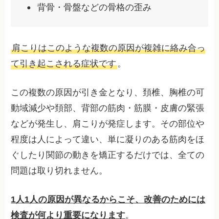
背骨・骨盤などの骨格の歪み
肩こりはこのような複数の原因が複雑に絡み合っ
て引き起こされる症状です
。
この複数の原因が引き金となり、頚椎、胸椎の可
動域減少や頚部、背部の筋肉・筋膜・皮膚の緊張
などが発生し、肩こりが発症します。その部位や
程度は人によって違い、単に凝りのある筋肉をほ
ぐしたり関節の動きを矯正するだけでは、全ての
問題は取り切れません。
1人1人の原因が異なるからこそ、改善のためには
検査が何より重要になります
。