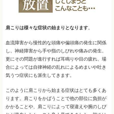
肩こりは様々な症状の始まりとなります
。
血流障害から慢性的な頭痛や偏頭痛の発生に関係
し、神経障害から手や指のしびれや痛みの発生、
更にその問題が進行すれば耳鳴りや目の疲れ、場
合によっては自律神経の乱れによるめまいや吐き
気うつ症状にも派生してきます。
このように肩こりから始まる症状はとても多くあ
ります。肩こりをかばうことで他の部位に負担が
かかることや、肩こりによって寝違えや腕のしび