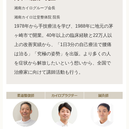
湘南カイログループ会長
湘南カイロ辻堂整体院 院長
1978年から手技療法を学び、1988年に地元の茅
ヶ崎市で開業。40年以上の臨床経験と22万人以
上の改善実績から、「1日3分の自己療法で腰痛
は治る」「究極の姿勢」を出版。より多くの人
を症状から解放したいという想いから、全国で
治療家に向けて講師活動も行う。