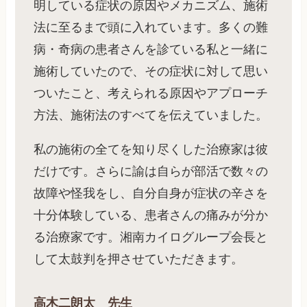
明している症状の原因やメカニズム、施術
法に至るまで頭に入れています。多くの難
病・奇病の患者さんを診ている私と一緒に
施術していたので、その症状に対して思い
ついたこと、考えられる原因やアプローチ
方法、施術法のすべてを伝えていました。
私の施術の全てを知り尽くした治療家は彼
だけです。さらに諭は自らが部活で数々の
故障や怪我をし、自分自身が症状の辛さを
十分体験している、患者さんの痛みが分か
る治療家です。湘南カイログループ会長と
して太鼓判を押させていただきます。
高木二朗太 先生