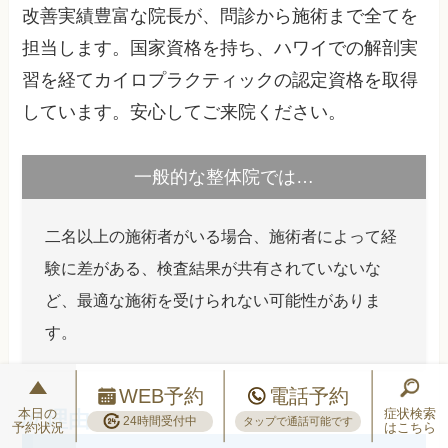
改善実績豊富な院長が、問診から施術まで全てを
担当します。国家資格を持ち、ハワイでの解剖実
習を経てカイロプラクティックの認定資格を取得
しています。安心してご来院ください。
一般的な整体院では…
二名以上の施術者がいる場合、施術者によって経
験に差がある、検査結果が共有されていないな
ど、最適な施術を受けられない可能性がありま
す。
WEB予約
電話予約
本日の
症状検索
24時間受付中
タップで通話可能です
予約状況
はこちら