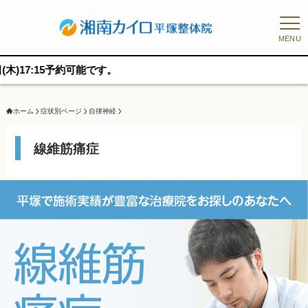
MENU
可能です。
ホーム
症状別ページ
自律神経
線維筋痛症