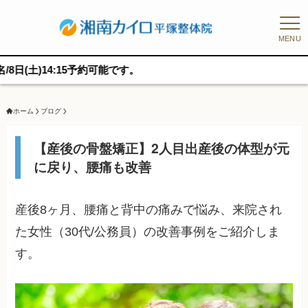
MENU
:15予約可能です。
ホーム
ブログ
【産後の骨盤矯正】2人目出産後の体型が元
に戻り、腰痛も改善
産後8ヶ月、腰痛と背中の痛みで悩み、来院され
た女性（30代/公務員）の改善事例をご紹介しま
す。