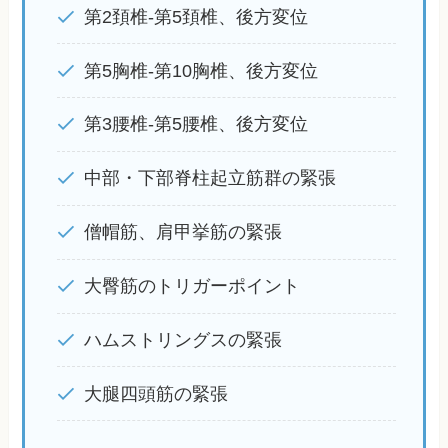
第2頚椎-第5頚椎、後方変位
第5胸椎-第10胸椎、後方変位
第3腰椎-第5腰椎、後方変位
中部・下部脊柱起立筋群の緊張
僧帽筋、肩甲挙筋の緊張
大臀筋のトリガーポイント
ハムストリングスの緊張
大腿四頭筋の緊張