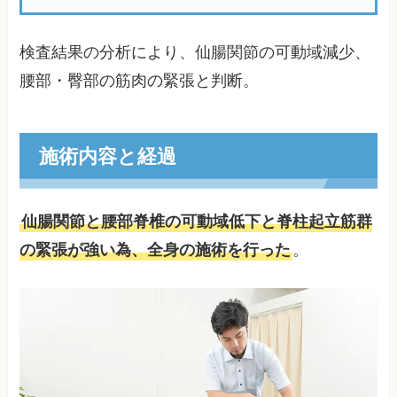
検査結果の分析により、仙腸関節の可動域減少、
腰部・臀部の筋肉の緊張と判断。
施術内容と経過
仙腸関節と腰部脊椎の可動域低下と脊柱起立筋群
の緊張が強い為、全身の施術を行った
。