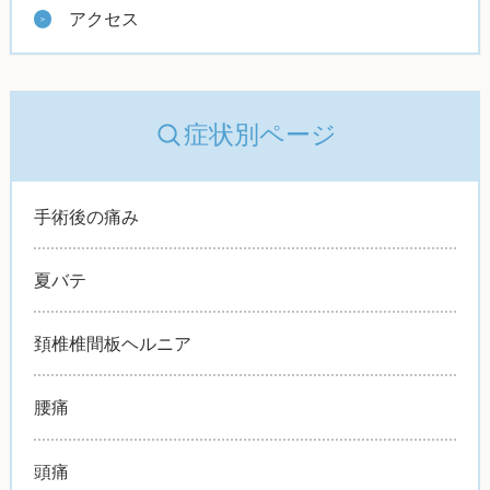
アクセス
症状別ページ
手術後の痛み
夏バテ
頚椎椎間板ヘルニア
腰痛
頭痛