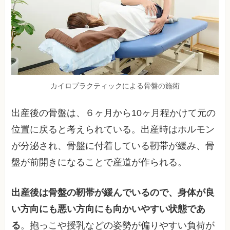
カイロプラクティックによる骨盤の施術
出産後の骨盤は、６ヶ月から10ヶ月程かけて元の
位置に戻ると考えられている。出産時はホルモン
が分泌され、骨盤に付着している靭帯が緩み、骨
盤が前開きになることで産道が作られる。
出産後は骨盤の靭帯が緩んでいるので、身体が良
い方向にも悪い方向にも向かいやすい状態であ
る
。抱っこや授乳などの姿勢が偏りやすい負荷が