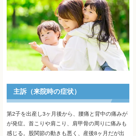
主訴（来院時の症状）
第2子を出産し3ヶ月後から、腰痛と背中の痛みが
が発症。首こりや肩こり、肩甲骨の周りに痛みも
感じる。股関節の動きも悪く、産後8ヶ月だが出