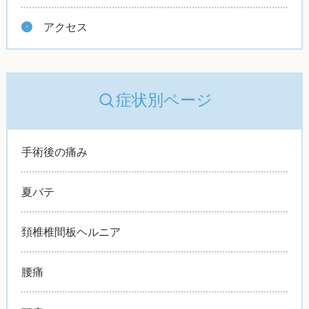
アクセス
症状別ページ
手術後の痛み
夏バテ
頚椎椎間板ヘルニア
腰痛