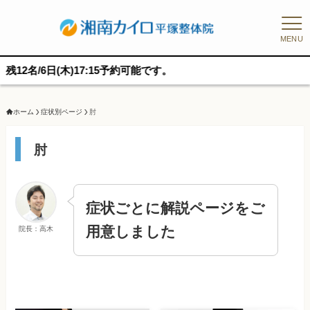
MENU
6日(木)17:15予約可能です。
ホーム
症状別ページ
肘
肘
症状ごとに解説ページをご
用意しました
院長：高木