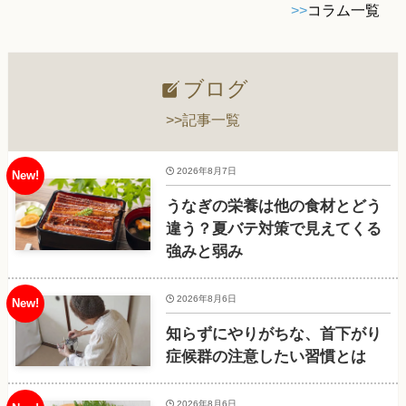
>>
コラム一覧
ブログ
>>記事一覧
2026年8月7日
うなぎの栄養は他の食材とどう
違う？夏バテ対策で見えてくる
強みと弱み
2026年8月6日
知らずにやりがちな、首下がり
症候群の注意したい習慣とは
2026年8月6日