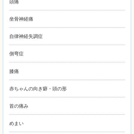
頭痛
坐骨神経痛
自律神経失調症
側弯症
膝痛
赤ちゃんの向き癖・頭の形
首の痛み
めまい