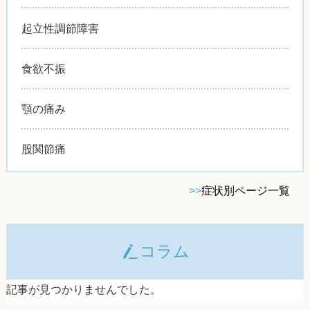
起立性調節障害
食欲不振
顎の痛み
股関節痛
>>
症状別ページ一覧
コラム
記事が見つかりませんでした。