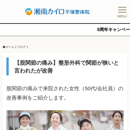
MENU
8周年キャンペーン、残10名/1
ホーム
ブログ
【股関節の痛み】整形外科で関節が狭いと
言われたが改善
股関節の痛みで来院された女性（50代/会社員）の
改善事例をご紹介します。