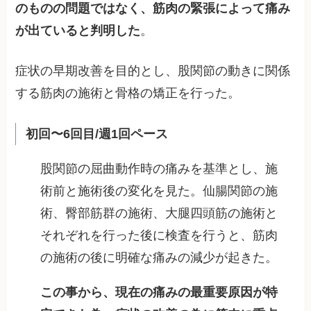
のものの問題ではなく、筋肉の緊張によって痛み
が出ていると判明した
。
症状の早期改善を目的とし、股関節の動きに関係
する筋肉の施術と骨格の矯正を行った。
初回〜6回目/週1回ペース
股関節の屈曲動作時の痛みを基準とし、施
術前と施術後の変化を見た。仙腸関節の施
術、臀部筋群の施術、大腿四頭筋の施術と
それぞれを行った後に検査を行うと、筋肉
の施術の後に明確な痛みの減少が起きた。
この事から、現在の痛みの最重要原因が特