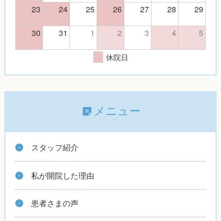
23
24
25
26
27
28
29
30
31
1
2
3
4
5
休院日
メニュー
スタッフ紹介
私が開院した理由
患者さまの声