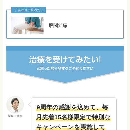
あわせて読みたい
股関節痛
9周年の感謝を込めて、毎
月先着15名様限定で特別な
院長：高木
キャンペーンを実施して