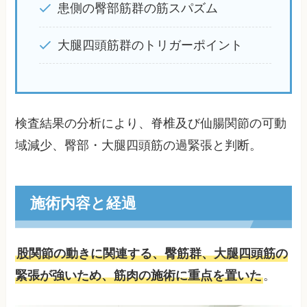
患側の臀部筋群の筋スパズム
大腿四頭筋群のトリガーポイント
検査結果の分析により、脊椎及び仙腸関節の可動
域減少、臀部・大腿四頭筋の過緊張と判断。
施術内容と経過
股関節の動きに関連する、臀筋群、大腿四頭筋の
緊張が強いため、筋肉の施術に重点を置いた
。