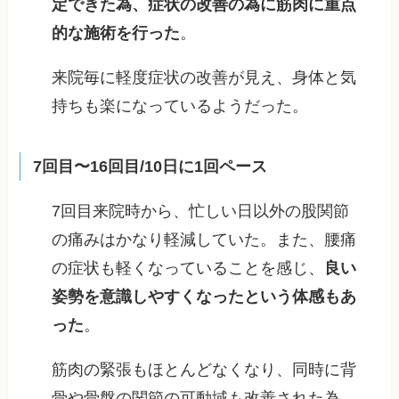
定できた為、症状の改善の為に筋肉に重点
的な施術を行った
。
来院毎に軽度症状の改善が見え、身体と気
持ちも楽になっているようだった。
7回目〜16回目/10日に1回ペース
7回目来院時から、忙しい日以外の股関節
の痛みはかなり軽減していた。また、腰痛
の症状も軽くなっていることを感じ、
良い
姿勢を意識しやすくなったという体感もあ
った
。
筋肉の緊張もほとんどなくなり、同時に背
骨や骨盤の関節の可動域も改善された為、