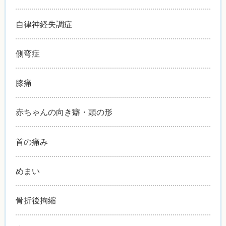
自律神経失調症
側弯症
膝痛
赤ちゃんの向き癖・頭の形
首の痛み
めまい
骨折後拘縮