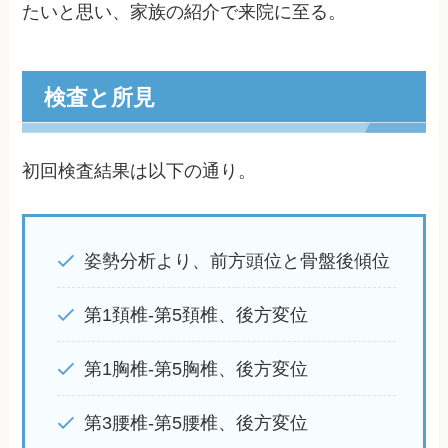
たいと思い、家族の紹介で来院に至る。
検査と所見
初回検査結果は以下の通り。
姿勢分析より、前方頭位と骨盤後傾位
第1頚椎-第5頚椎、後方変位
第1胸椎-第5胸椎、後方変位
第3腰椎-第5腰椎、後方変位