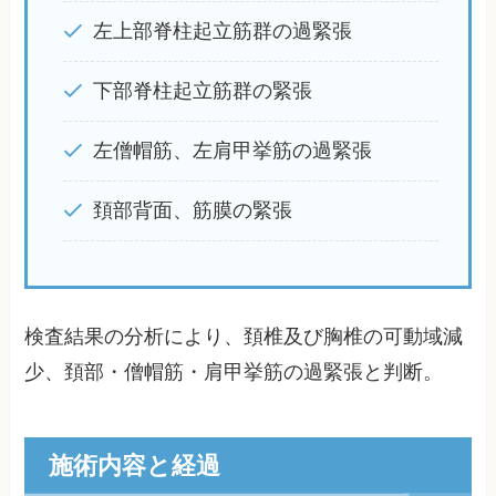
左上部脊柱起立筋群の過緊張
下部脊柱起立筋群の緊張
左僧帽筋、左肩甲挙筋の過緊張
頚部背面、筋膜の緊張
検査結果の分析により、頚椎及び胸椎の可動域減
少、頚部・僧帽筋・肩甲挙筋の過緊張と判断。
施術内容と経過