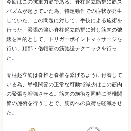
今回はこの抗重力筋である、脊柱起立筋群に筋ス
パズムが起きていた為、特定動作での症状が発生
していた。この問題に対して、手技による施術を
行った。緊張の強い脊柱起立筋群に対し筋肉の弛
緩を目的として、トリガーポイントマッサージを
行い、頚部・僧帽筋の筋弛緩テクニックを行っ
た。
脊柱起立筋は脊椎と脊椎を繋げるように付着して
いる為、脊椎関節の正常な可動域減少はこの筋肉
の緊張を増強させる。筋肉の施術を同時に脊椎関
節の施術を行うことで、筋肉への負荷を軽減させ
た。