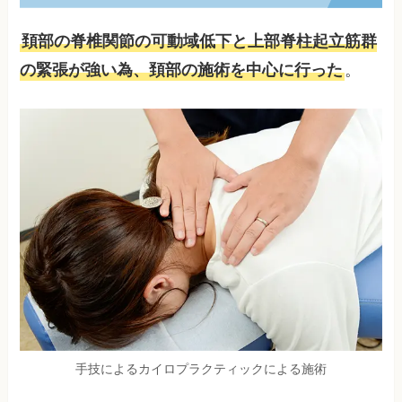
頚部の脊椎関節の可動域低下と上部脊柱起立筋群
の緊張が強い為、頚部の施術を中心に行った
。
手技によるカイロプラクティックによる施術