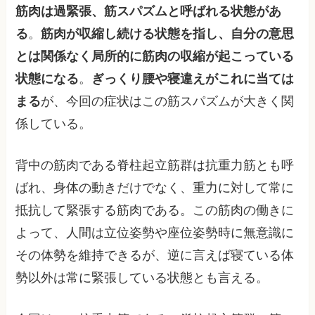
筋肉は過緊張、筋スパズムと呼ばれる状態があ
る
。
筋肉が収縮し続ける状態を指し、自分の意思
とは関係なく局所的に筋肉の収縮が起こっている
状態になる
。
ぎっくり腰や寝違えがこれに当ては
まる
が、今回の症状はこの筋スパズムが大きく関
係している。
背中の筋肉である脊柱起立筋群は抗重力筋とも呼
ばれ、身体の動きだけでなく、重力に対して常に
抵抗して緊張する筋肉である。この筋肉の働きに
よって、人間は立位姿勢や座位姿勢時に無意識に
その体勢を維持できるが、逆に言えば寝ている体
勢以外は常に緊張している状態とも言える。