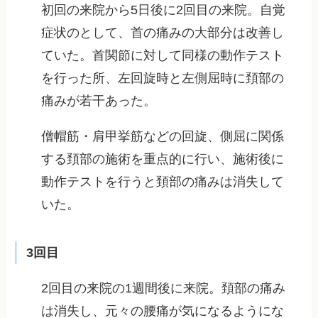
初回の来院から5日後に2回目の来院。自覚
症状のとして、首の痛みの大部分は改善し
ていた。首関節に対して同様の動作テスト
を行った所、左回旋時と左側屈時に頚部の
痛みが若干あった。
僧帽筋・肩甲挙筋などの回旋、側屈に関係
する頚部の施術を重点的に行い、施術後に
動作テストを行うと頚部の痛みは消失して
いた。
3回目
2回目の来院の1週間後に来院。頚部の痛み
は消失し、元々の腰痛が気になるようにな