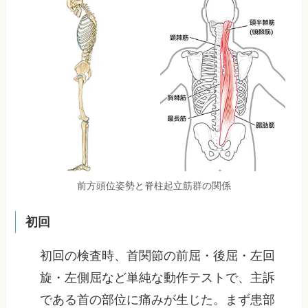
前方頭位姿勢と脊柱起立筋群の関係
初回
初回の検査時、首関節の前屈・後屈・左回
旋・左側屈など単純な動作テストで、主訴
である首の部位に痛みが生じた。まず患部