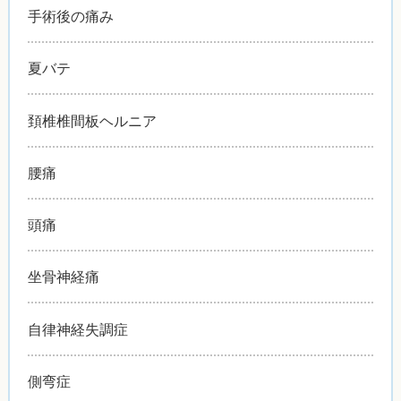
手術後の痛み
夏バテ
頚椎椎間板ヘルニア
腰痛
頭痛
坐骨神経痛
自律神経失調症
側弯症