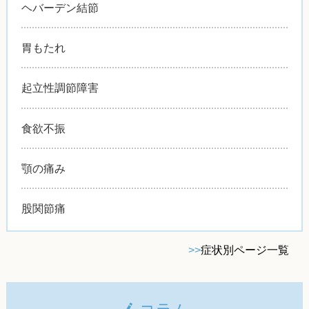
ヘバーデン結節
胃もたれ
起立性調節障害
食欲不振
顎の痛み
股関節痛
>>
症状別ページ一覧