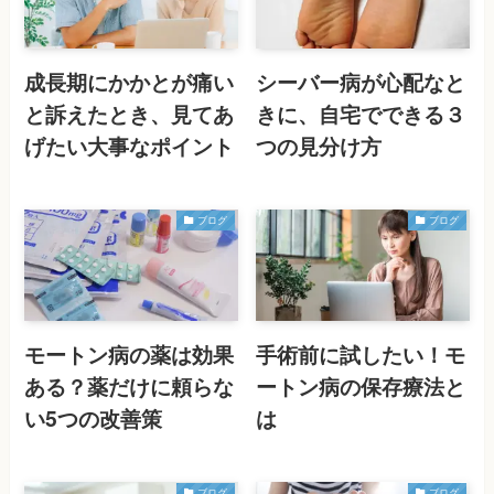
成長期にかかとが痛い
シーバー病が心配なと
と訴えたとき、見てあ
きに、自宅でできる３
げたい大事なポイント
つの見分け方
ブログ
ブログ
モートン病の薬は効果
手術前に試したい！モ
ある？薬だけに頼らな
ートン病の保存療法と
い5つの改善策
は
ブログ
ブログ