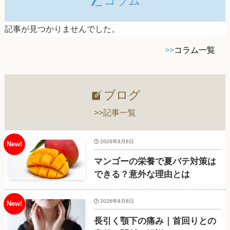
コラム
記事が見つかりませんでした。
>>
コラム一覧
ブログ
>>記事一覧
2026年8月8日
マンゴーの栄養で夏バテ対策は
できる？意外な理由とは
2026年8月8日
長引く顎下の痛み｜首回りとの