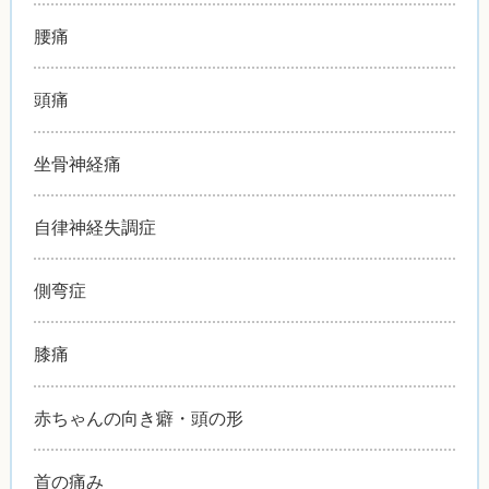
腰痛
頭痛
坐骨神経痛
自律神経失調症
側弯症
膝痛
赤ちゃんの向き癖・頭の形
首の痛み