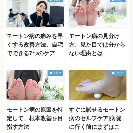
モートン病の痛みを早
モートン病の見分け
くする改善方法、自宅
方、見た目では分から
でできる7つのケア
ない理由とは
ブログ
ブログ
モートン病の原因を特
すぐに試せるモートン
定して、根本改善を目
病のセルフケア|病院
指す方法
に行く前にまずはこ