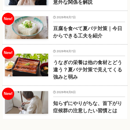
意外な関係を解説
2026年8月7日
豆腐を食べて夏バテ対策｜今日
からできる工夫を紹介
2026年8月7日
うなぎの栄養は他の食材とどう
違う？夏バテ対策で見えてくる
強みと弱み
2026年8月6日
知らずにやりがちな、首下がり
症候群の注意したい習慣とは