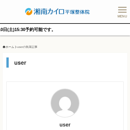
MENU
15:30予約可能です。
ホーム
userの執筆記事
user
user