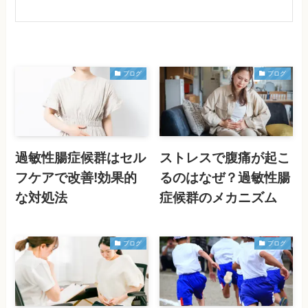
ブログ
ブログ
過敏性腸症候群はセル
ストレスで腹痛が起こ
フケアで改善!効果的
るのはなぜ？過敏性腸
な対処法
症候群のメカニズム
ブログ
ブログ