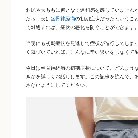
お尻や太ももに何となく違和感を感じていません
たら、実は
坐骨神経痛
の初期症状だったというこ
て対処すれば、症状の悪化を防ぐことができます
当院にも初期症状を見逃して症状が進行してしま
く気づいていれば、こんなに辛い思いをしなくて
今日は坐骨神経痛の初期症状について、どのよう
きかを詳しくお話しします。この記事を読んで、
さないようにしてください。