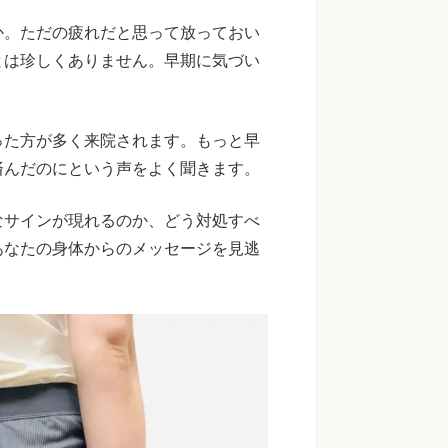
か。ただの疲れだと思って放っておい
とは珍しくありません。早期に気づい
。
った方が多く来院されます。もっと早
済んだのにという声をよく聞きます。
なサインが現れるのか、どう対処すべ
あなたの身体からのメッセージを見逃