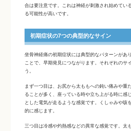
合は要注意です。これは神経が刺激され始めてい
る可能性が高いです。
初期症状の7つの典型的なサイン
坐骨神経痛の初期症状には典型的なパターンがあ
ことで、早期発見につながります。それぞれのサ
う。
まず一つ目は、お尻から太ももへの鈍い痛みや重
ることが多く、座っている時や立ち上がる時に感
とした電気が走るような感覚です。くしゃみや咳
的に感じます。
三つ目は冷感や灼熱感などの異常な感覚です。太