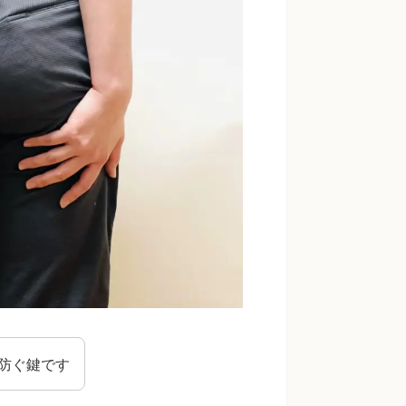
防ぐ鍵です