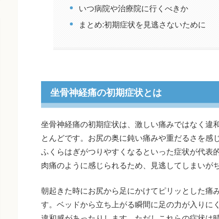
いつ病院や治療院に行くべきか
まとめ:初期症状を見逃さないために
坐骨神経痛の初期症状とは
坐骨神経痛の初期症状は、激しい痛みではなく違
とんどです。お尻の奥に鈍い痛みや重だるさを感
ふくらはぎがつりやすくなるといった症状が代表
肉痛のように感じられるため、見逃してしまいが
朝起きた時にお尻から足にかけてピリッとした痛
す。ベッドから立ち上がる瞬間に足の力が入りに
違和感があったりします。ただしこれらの症状は