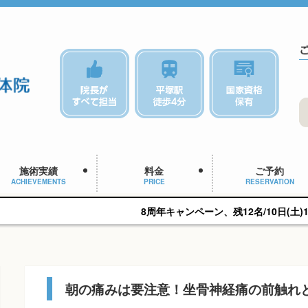
施術実績
料金
ご予約
ACHIEVEMENTS
PRICE
RESERVATION
8周年キャンペーン、残12名/10日(土)15:30予約可能です
朝の痛みは要注意！坐骨神経痛の前触れ