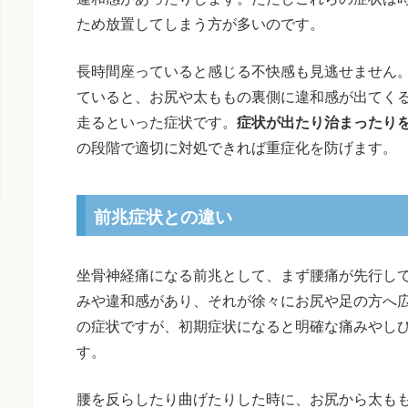
ため放置してしまう方が多いのです。
長時間座っていると感じる不快感も見逃せません。
ていると、お尻や太ももの裏側に違和感が出てく
走るといった症状です。
症状が出たり治まったり
の段階で適切に対処できれば重症化を防げます。
前兆症状との違い
坐骨神経痛になる前兆として、まず腰痛が先行し
みや違和感があり、それが徐々にお尻や足の方へ
の症状ですが、初期症状になると明確な痛みやし
す。
腰を反らしたり曲げたりした時に、お尻から太も