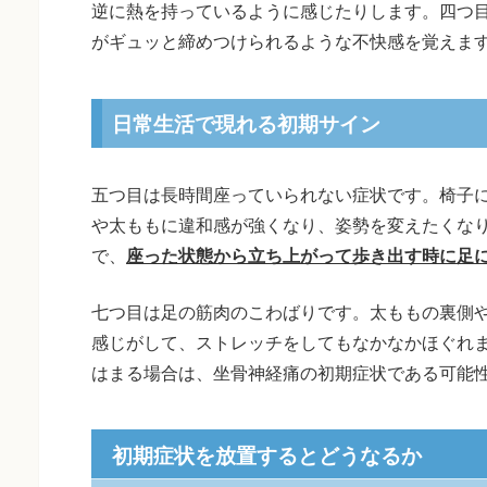
逆に熱を持っているように感じたりします。四つ
がギュッと締めつけられるような不快感を覚えま
日常生活で現れる初期サイン
五つ目は長時間座っていられない症状です。椅子に
や太ももに違和感が強くなり、姿勢を変えたくな
で、
座った状態から立ち上がって歩き出す時に足
七つ目は足の筋肉のこわばりです。太ももの裏側
感じがして、ストレッチをしてもなかなかほぐれ
はまる場合は、坐骨神経痛の初期症状である可能
初期症状を放置するとどうなるか