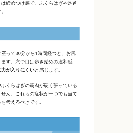
目は締めつけ感で、ふくらはぎや足首
す。
座って30分から1時間経つと、お尻
ります。六つ目は歩き始めの違和感
に力が入りにくい
と感じます。
やふくらはぎの筋肉が硬く張っている
ません。これらの症状が一つでも当て
性を考えるべきです。