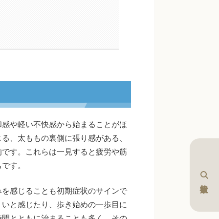
和感や軽い不快感から始まることがほ
じる、太ももの裏側に張り感がある、
的です。これらは一見すると疲労や筋
ちです。
みを感じることも初期症状のサインで
くいと感じたり、歩き始めの一歩目に
時間とともに治まることも多く、その