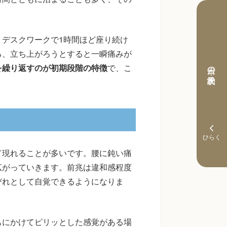
デスクワークで1時間ほど座り続け
る、立ち上がろうとすると一瞬痛みが
本日の予約状況
を繰り返すのが初期段階の特徴
で、こ
て現れることが多いです。腰に鈍い痛
広がっていきます。前兆は違和感程度
びれとして自覚できるようになりま
もにかけてピリッとした感覚がある場