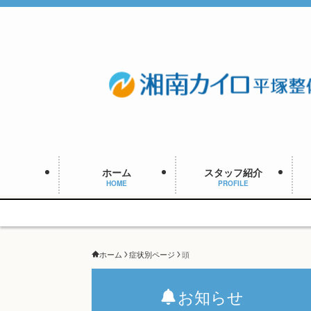
ホーム
スタッフ紹介
HOME
PROFILE
ホーム
症状別ページ
頭
お知らせ