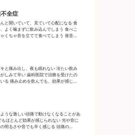
達不全症
んと開いていて、見ていて心配になる 食
、よく噛まずに飲み込んでしまう 食べこ
ゃくちゃ音を立てて食べてしまう 発音...
キと痛み出し、夜も眠れない 冷たい飲み
がしみて辛い 歯科医院で治療を受けたの
いる 痛み止めを飲んでも、効果が感じ...
つような激しい頭痛で動けなくなることがあ
でもほとんど効果が感じられない 光や音に
の明るさや音でも辛く感じる 頭痛の...