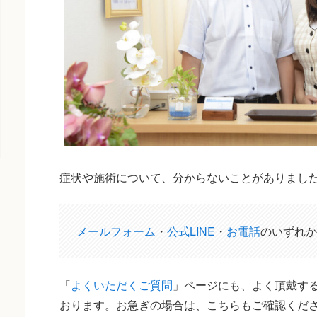
症状や施術について、分からないことがありまし
メールフォーム
・
公式LINE
・
お電話
のいずれか
「
よくいただくご質問
」ページにも、よく頂戴する
おります。お急ぎの場合は、こちらもご確認くだ