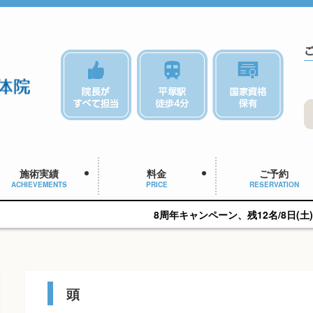
施術実績
料金
ご予約
ACHIEVEMENTS
PRICE
RESERVATION
8周年キャンペーン、残12名/8日(土)14:15予約可能で
頭