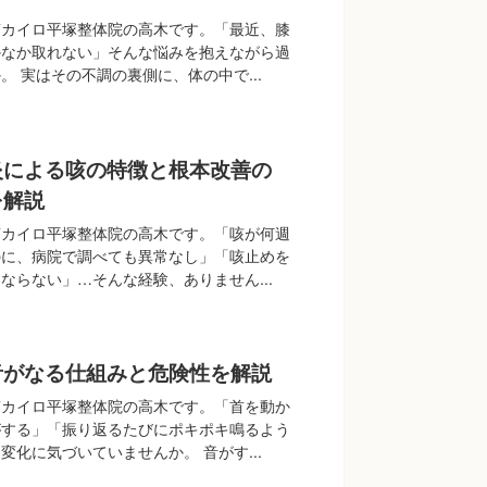
南カイロ平塚整体院の高木です。「最近、膝
かなか取れない」そんな悩みを抱えながら過
。 実はその不調の裏側に、体の中で...
炎による咳の特徴と根本改善の
を解説
南カイロ平塚整体院の高木です。「咳が何週
のに、病院で調べても異常なし」「咳止めを
ならない」…そんな経験、ありません...
音がなる仕組みと危険性を解説
南カイロ平塚整体院の高木です。「首を動か
がする」「振り返るたびにポキポキ鳴るよう
変化に気づいていませんか。 音がす...