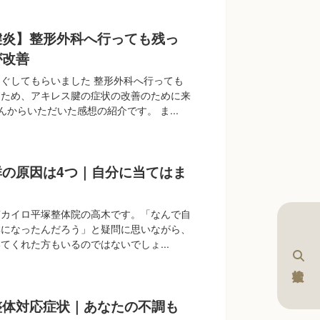
腱炎】整形外科へ行っても残っ
が改善
ぐしてもらいました 整形外科へ行っても
たため、アキレス腱の症状の改善のために来
んからいただいた感想の紹介です。 ま...
群の原因は4つ｜自分に当てはま
？
南カイロ平塚整体院の高木です。「なんで自
群になったんだろう」と疑問に思いながら、
てくれた方もいるのではないでしょ...
整体対応症状｜あなたの不調も