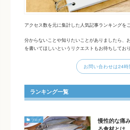
アクセス数を元に集計した人気記事ランキングを
分からないことや知りたいことがありましたら、
を書いてほしいというリクエストもお待ちしてお
お問い合わせは24時
ランキング一覧
慢性的な痛
ブログ
る食材とは