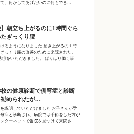
て、何かしてあげたいのに何もでき...
腰】朝立ち上がるのに1時間ぐら
いたぎっくり腰
けるようになりました 起き上がるの１時
のぎっくり腰の改善のために来院された、
んに感想をいただきました。 ばりばり働く事
学校の健康診断で側弯症と診断
を勧められたが…
を説明していただけました お子さんが学
側弯症と診断され、病院では手術をした方が
ンターネットで当院を見つけて来院さ...