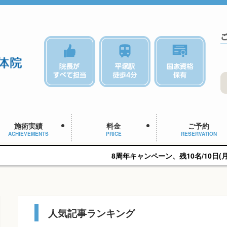
施術実績
料金
ご予約
ACHIEVEMENTS
PRICE
RESERVATION
8周年キャンペーン、残10名/10日(月)18:15予約可能です
人気記事ランキング