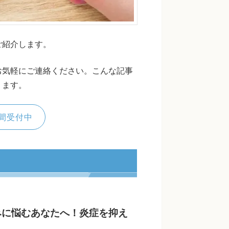
ご紹介します。
お気軽にご連絡ください。こんな記事
ります。
間受付中
みに悩むあなたへ！炎症を抑え