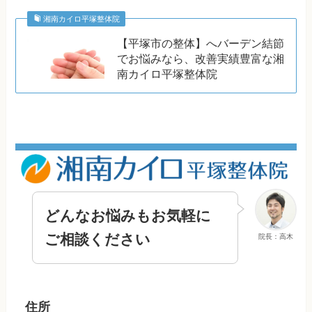
湘南カイロ平塚整体院
【平塚市の整体】へバーデン結節
でお悩みなら、改善実績豊富な湘
南カイロ平塚整体院
どんなお悩みもお気軽に
ご相談ください
院長：高木
住所