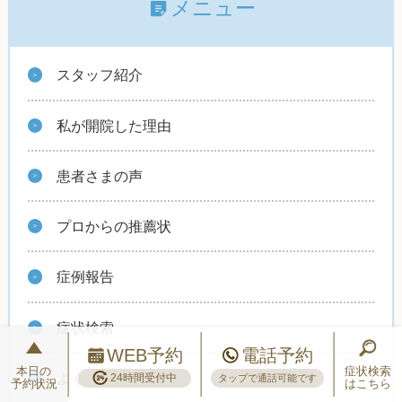
メニュー
スタッフ紹介
私が開院した理由
患者さまの声
プロからの推薦状
症例報告
症状検索
WEB予約
電話予約
本日の
症状検索
よくいただくご質問
24時間受付中
タップで通話可能です
予約状況
はこちら