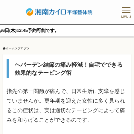
MENU
:45予約可能です。
ホーム
ブログ
ヘバーデン結節の痛み軽減！自宅でできる
効果的なテーピング術
指先の第一関節が痛んで、日常生活に支障を感じ
ていませんか。更年期を迎えた女性に多く見られ
るこの症状は、実は適切なテーピングによって痛
みを和らげることができるのです。