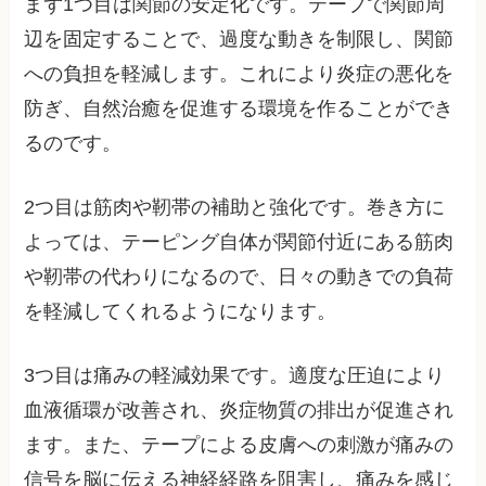
まず1つ目は関節の安定化です。テープで関節周
辺を固定することで、過度な動きを制限し、関節
への負担を軽減します。これにより炎症の悪化を
防ぎ、自然治癒を促進する環境を作ることができ
るのです。
2つ目は筋肉や靭帯の補助と強化です。巻き方に
よっては、テーピング自体が関節付近にある筋肉
や靭帯の代わりになるので、日々の動きでの負荷
を軽減してくれるようになります。
3つ目は痛みの軽減効果です。適度な圧迫により
血液循環が改善され、炎症物質の排出が促進され
ます。また、テープによる皮膚への刺激が痛みの
信号を脳に伝える神経経路を阻害し、痛みを感じ