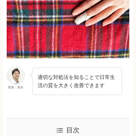
適切な対処法を知ることで日常生
活の質を大きく改善できます
院長：高木
目次