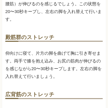
腰筋）が伸びるのを感じるでしょう。この状態を
20〜30秒キープし、左右の脚を入れ替えて行いま
す。
殿筋群のストレッチ
仰向けに寝て、片方の脚を曲げて胸に引き寄せま
す。両手で膝を抱え込み、お尻の筋肉が伸びるの
を感じながら20〜30秒キープします。左右の脚を
入れ替えて行いましょう。
広背筋のストレッチ