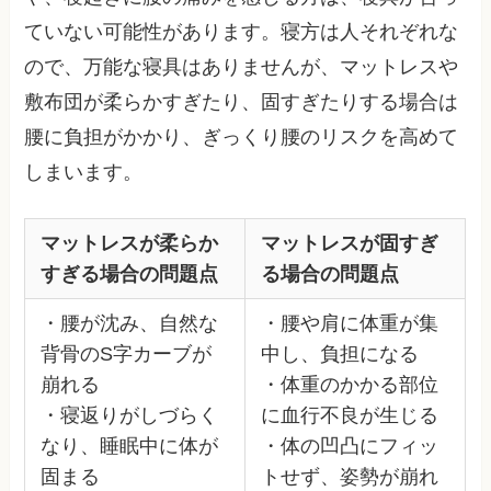
ていない可能性があります。寝方は人それぞれな
ので、万能な寝具はありませんが、マットレスや
敷布団が柔らかすぎたり、固すぎたりする場合は
腰に負担がかかり、ぎっくり腰のリスクを高めて
しまいます。
マットレスが柔らか
マットレスが固すぎ
すぎる場合の問題点
る場合の問題点
・腰が沈み、自然な
・腰や肩に体重が集
背骨のS字カーブが
中し、負担になる
崩れる
・体重のかかる部位
・寝返りがしづらく
に血行不良が生じる
なり、睡眠中に体が
・体の凹凸にフィッ
固まる
トせず、姿勢が崩れ