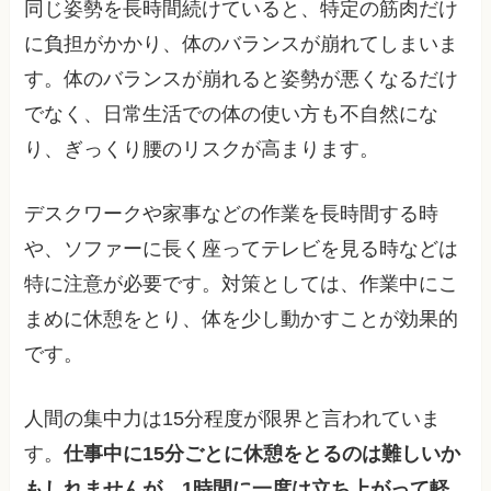
同じ姿勢を長時間続けていると、特定の筋肉だけ
に負担がかかり、体のバランスが崩れてしまいま
す。体のバランスが崩れると姿勢が悪くなるだけ
でなく、日常生活での体の使い方も不自然にな
り、ぎっくり腰のリスクが高まります。
デスクワークや家事などの作業を長時間する時
や、ソファーに長く座ってテレビを見る時などは
特に注意が必要です。対策としては、作業中にこ
まめに休憩をとり、体を少し動かすことが効果的
です。
人間の集中力は15分程度が限界と言われていま
す。
仕事中に15分ごとに休憩をとるのは難しいか
もしれませんが、1時間に一度は立ち上がって軽