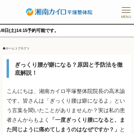
MENU
:15予約可能です。
ホーム
ブログ
ぎっくり腰が癖になる？原因と予防法を徹
底解説！
こんにちは、湘南カイロ平塚整体院院長の高木諭
です。皆さんは「ぎっくり腰は癖になるよ」とい
う言葉を聞いたことがありませんか？実は私の患
者さんからもよく
「一度ぎっくり腰になると、ま
た同じように痛めてしまうのはなぜですか？」
と