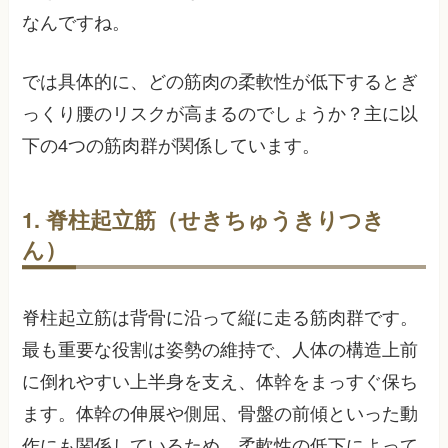
なんですね。
では具体的に、どの筋肉の柔軟性が低下するとぎ
っくり腰のリスクが高まるのでしょうか？主に以
下の4つの筋肉群が関係しています。
1. 脊柱起立筋（せきちゅうきりつき
ん）
脊柱起立筋は背骨に沿って縦に走る筋肉群です。
最も重要な役割は姿勢の維持で、人体の構造上前
に倒れやすい上半身を支え、体幹をまっすぐ保ち
ます。体幹の伸展や側屈、骨盤の前傾といった動
作にも関係しているため、柔軟性の低下によって