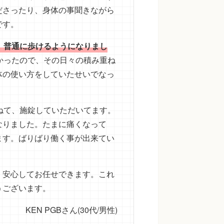
ださったり、身体の事聞きながら
です。
、普通に歩けるようになりまし
かったので、その日々の積み重ね
体の使い方をしていたせいでなっ
ねて、施錠していただいてます。
なりました。たまに痛くなって
ます。ばりばり働く事が出来てい
、安心してお任せできます。これ
うございます。
KEN PGBさん(30代/男性)