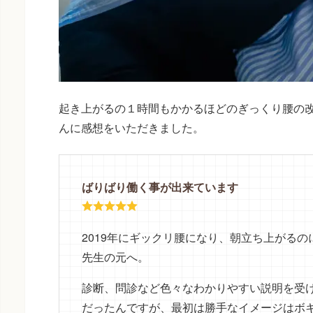
起き上がるの１時間もかかるほどのぎっくり腰の改善
んに感想をいただきました。
ばりばり働く事が出来ています
2019年にギックリ腰になり、朝立ち上がる
先生の元へ。
診断、問診など色々なわかりやすい説明を受
だったんですが、最初は勝手なイメージはボ