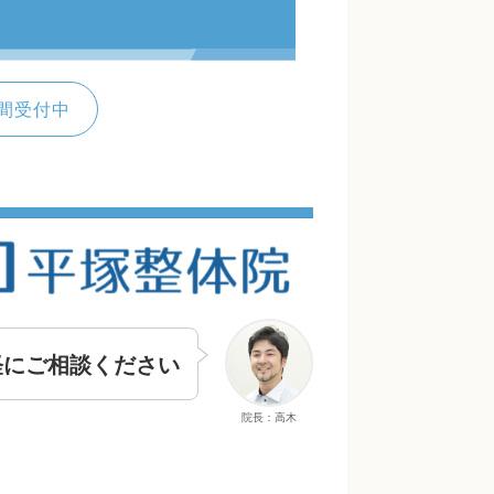
間受付中
軽にご相談ください
院長：高木