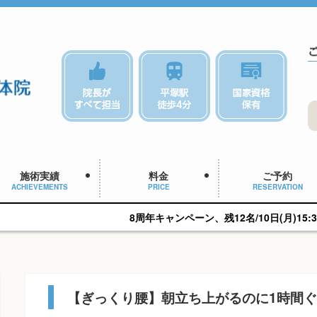
施術実績
料金
ご予約
ACHIEVEMENTS
PRICE
RESERVATION
8周年キャンペーン、残12名/10日(月)15:30予約可能です。
【ぎっくり腰】朝立ち上がるのに1時間