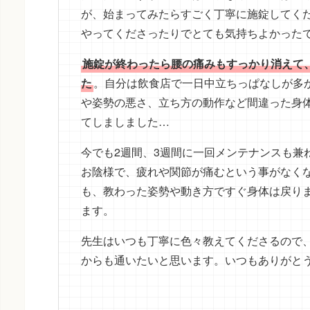
が、始まってみたらすごく丁寧に施錠してく
やってくださったりでとても気持ちよかった
施錠が終わったら腰の痛みもすっかり消えて
た
。自分は飲食店で一日中立ちっぱなしが多
や姿勢の悪さ、立ち方の動作など間違った身
てしましました…
今でも2週間、3週間に一回メンテナンスも兼
お陰様で、疲れや関節が痛むという事がなく
も、教わった姿勢や動き方ですぐ身体は戻り
ます。
先生はいつも丁寧に色々教えてくださるので
からも通いたいと思います。いつもありがと