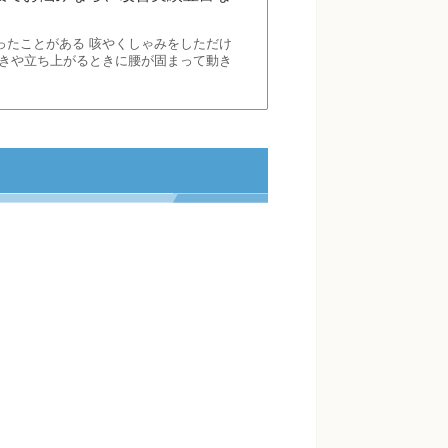
ったことがある 咳やくしゃみをしただけ
ときや立ち上がるときに腰が固まって動き