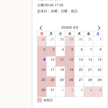
土曜/09:00-17:00
定休日：水曜・日曜・祝日
2026年 8月
日
月
火
水
木
金
土
26
27
28
29
30
31
1
2
3
4
5
6
7
8
9
10
11
12
13
14
15
16
17
18
19
20
21
22
23
24
25
26
27
28
29
30
31
1
2
3
4
5
休院日