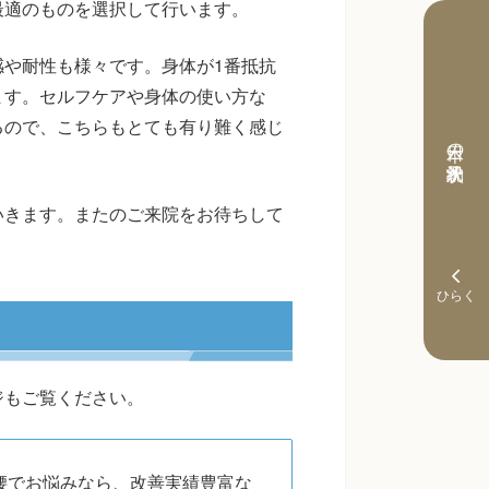
最適のものを選択して行います。
や耐性も様々です。身体が1番抵抗
ます。セルフケアや身体の使い方な
るので、こちらもとても有り難く感じ
本日の予約状況
いきます。またのご来院をお待ちして
ジもご覧ください。
腰でお悩みなら、改善実績豊富な