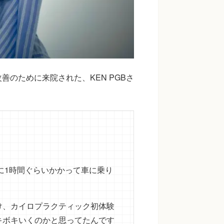
のために来院された、KEN PGBさ
のに1時間ぐらいかかって車に乗り
け、カイロプラクティック初体験
キボキいくのかと思ってたんです