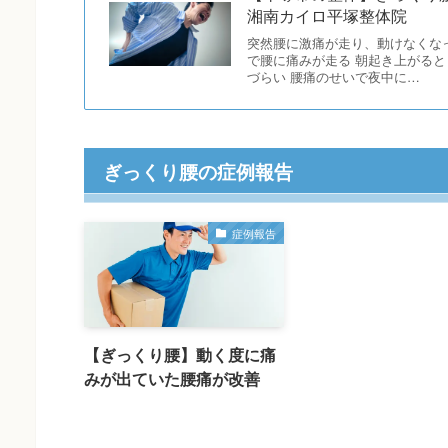
湘南カイロ平塚整体院
突然腰に激痛が走り、動けなくな
で腰に痛みが走る 朝起き上がる
づらい 腰痛のせいで夜中に…
ぎっくり腰の症例報告
症例報告
【ぎっくり腰】動く度に痛
みが出ていた腰痛が改善