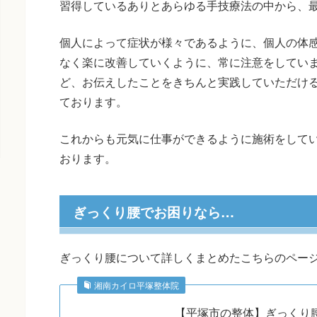
習得しているありとあらゆる手技療法の中から、
個人によって症状が様々であるように、個人の体感
なく楽に改善していくように、常に注意をしてい
ど、お伝えしたことをきちんと実践していただけ
ております。
これからも元気に仕事ができるように施術をして
おります。
ぎっくり腰でお困りなら…
ぎっくり腰について詳しくまとめたこちらのペー
湘南カイロ平塚整体院
【平塚市の整体】ぎっくり