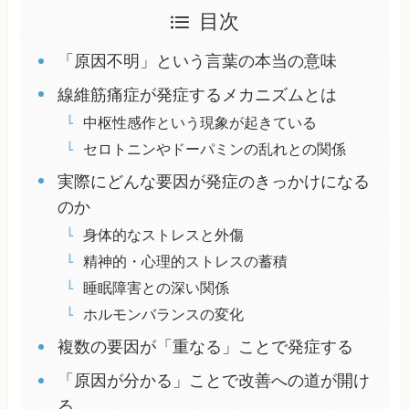
目次
「原因不明」という言葉の本当の意味
線維筋痛症が発症するメカニズムとは
中枢性感作という現象が起きている
セロトニンやドーパミンの乱れとの関係
実際にどんな要因が発症のきっかけになる
のか
身体的なストレスと外傷
精神的・心理的ストレスの蓄積
睡眠障害との深い関係
ホルモンバランスの変化
複数の要因が「重なる」ことで発症する
「原因が分かる」ことで改善への道が開け
る