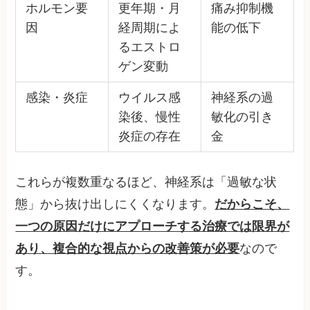
ホルモン要
更年期・月
痛み抑制機
因
経周期によ
能の低下
るエストロ
ゲン変動
感染・炎症
ウイルス感
神経系の過
染後、慢性
敏化の引き
炎症の存在
金
これらが複数重なるほど、神経系は「過敏な状
態」から抜け出しにくくなります。
だからこそ、
一つの原因だけにアプローチする治療では限界が
あり、複合的な視点からの改善策が必要
なので
す。