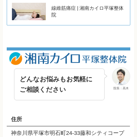
線維筋痛症 | 湘南カイロ平塚整体
院
どんなお悩みもお気軽に
ご相談ください
院長：高木
住所
神奈川県平塚市明石町24-33藤和シティコープ