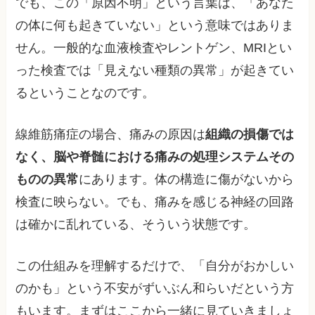
でも、この「原因不明」という言葉は、「あなた
の体に何も起きていない」という意味ではありま
せん。一般的な血液検査やレントゲン、MRIとい
った検査では「見えない種類の異常」が起きてい
るということなのです。
線維筋痛症の場合、痛みの原因は
組織の損傷では
なく、脳や脊髄における痛みの処理システムその
ものの異常
にあります。体の構造に傷がないから
検査に映らない。でも、痛みを感じる神経の回路
は確かに乱れている、そういう状態です。
この仕組みを理解するだけで、「自分がおかしい
のかも」という不安がずいぶん和らいだという方
もいます。まずはここから一緒に見ていきましょ