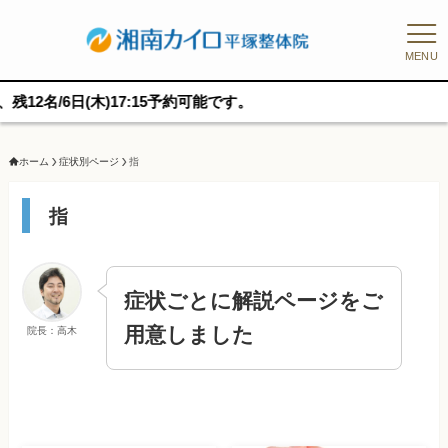
MENU
6日(木)17:15予約可能です。
ホーム
症状別ページ
指
指
症状ごとに解説ページをご
用意しました
院長：高木