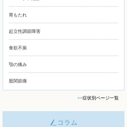
胃もたれ
起立性調節障害
食欲不振
顎の痛み
股関節痛
>>
症状別ページ一覧
コラム