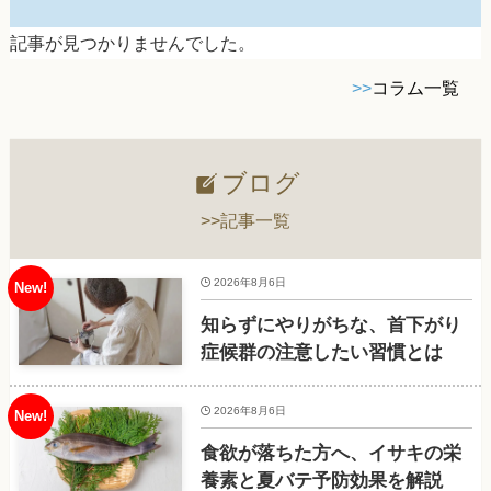
記事が見つかりませんでした。
>>
コラム一覧
ブログ
>>記事一覧
2026年8月6日
知らずにやりがちな、首下がり
症候群の注意したい習慣とは
2026年8月6日
食欲が落ちた方へ、イサキの栄
養素と夏バテ予防効果を解説