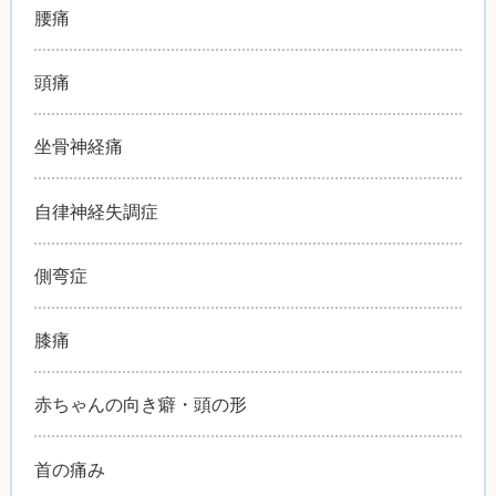
腰痛
頭痛
坐骨神経痛
自律神経失調症
側弯症
膝痛
赤ちゃんの向き癖・頭の形
首の痛み