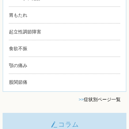
胃もたれ
起立性調節障害
食欲不振
顎の痛み
股関節痛
>>
症状別ページ一覧
コラム