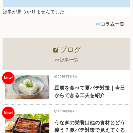
記事が見つかりませんでした。
>>
コラム一覧
ブログ
>>記事一覧
2026年8月7日
豆腐を食べて夏バテ対策｜今日
からできる工夫を紹介
2026年8月7日
うなぎの栄養は他の食材とどう
違う？夏バテ対策で見えてくる