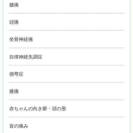
腰痛
頭痛
坐骨神経痛
自律神経失調症
側弯症
膝痛
赤ちゃんの向き癖・頭の形
首の痛み