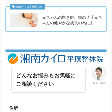
湘南カイロ平塚整体院
赤ちゃんの向き癖、頭の形【赤ち
ゃんの健やかな成長の為に】
どんなお悩みもお気軽に
ご相談ください
院長：高木
住所