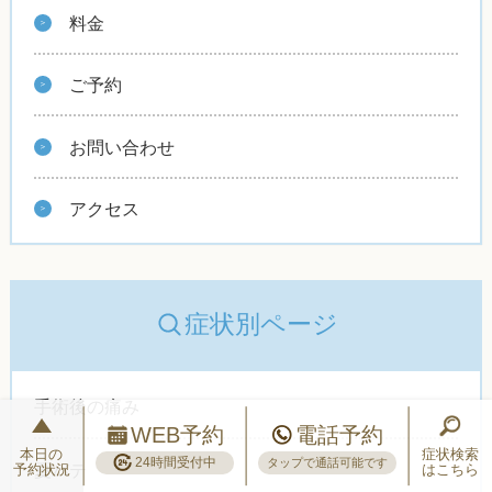
料金
ご予約
お問い合わせ
アクセス
症状別ページ
手術後の痛み
WEB予約
電話予約
本日の
症状検索
24時間受付中
タップで通話可能です
夏バテ
予約状況
はこちら