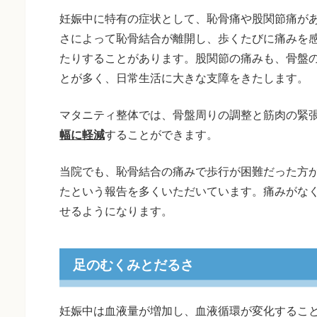
妊娠中に特有の症状として、恥骨痛や股関節痛が
さによって恥骨結合が離開し、歩くたびに痛みを
たりすることがあります。股関節の痛みも、骨盤
とが多く、日常生活に大きな支障をきたします。
マタニティ整体では、骨盤周りの調整と筋肉の緊
幅に軽減
することができます。
当院でも、恥骨結合の痛みで歩行が困難だった方
たという報告を多くいただいています。痛みがな
せるようになります。
足のむくみとだるさ
妊娠中は血液量が増加し、血液循環が変化するこ