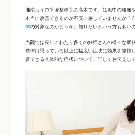
湘南カイロ平塚整体院の高木です。妊娠中の腰痛
本当に改善できるのか不安に感じていませんか？
体
の対象なのかどうか、知りたいという方も多い
当院では長年にわたり多くの妊婦さんの様々な症
整体は思っている以上に幅広い症状に効果を発揮
善できる具体的な症状について、詳しくお伝えし