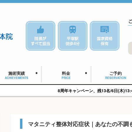
施術実績
料金
ご予約
ACHIEVEMENTS
PRICE
RESERVATION
8周年キャンペーン、残13名/6日(木)13:45予約可能です。
マタニティ整体対応症状｜あなたの不調