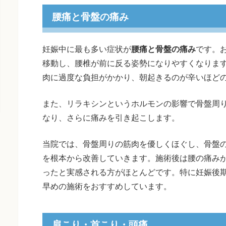
腰痛と骨盤の痛み
妊娠中に最も多い症状が
腰痛と骨盤の痛み
です。
移動し、腰椎が前に反る姿勢になりやすくなりま
肉に過度な負担がかかり、朝起きるのが辛いほど
また、リラキシンというホルモンの影響で骨盤周
なり、さらに痛みを引き起こします。
当院では、骨盤周りの筋肉を優しくほぐし、骨盤
を根本から改善していきます。施術後は腰の痛み
ったと実感される方がほとんどです。特に妊娠後
早めの施術をおすすめしています。
肩こり・首こり・頭痛