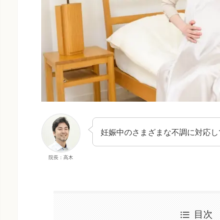
妊娠中のさまざまな不調に対応し
院長：高木
目次