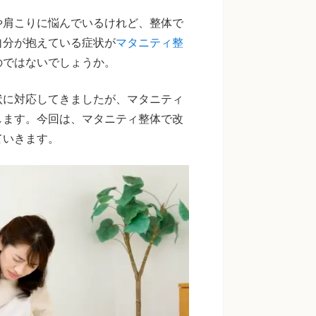
や肩こりに悩んでいるけれど、整体で
自分が抱えている症状が
マタニティ整
のではないでしょうか。
状に対応してきましたが、マタニティ
します。今回は、マタニティ整体で改
ていきます。