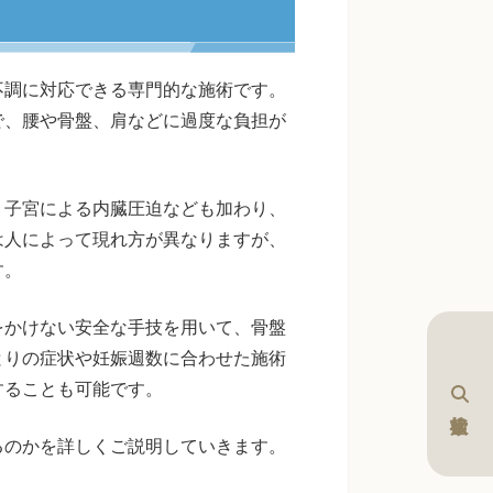
不調に対応できる専門的な施術です。
で、腰や骨盤、肩などに過度な負担が
、子宮による内臓圧迫なども加わり、
は人によって現れ方が異なりますが、
す。
をかけない安全な手技を用いて、骨盤
とりの症状や妊娠週数に合わせた施術
することも可能です。
るのかを詳しくご説明していきます。