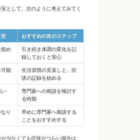
目安として、次のように考えてみてく
目安
おすすめの次のステップ
は低め
引き続き体調の変化を記
録しておくと安心
る可能
生活習慣の見直しと、症
状の記録を始める
高い
専門家への相談を検討す
る時期
かなり
早めに専門家へ相談する
ことをおすすめする
数が少なくても症状がつらい場合は、