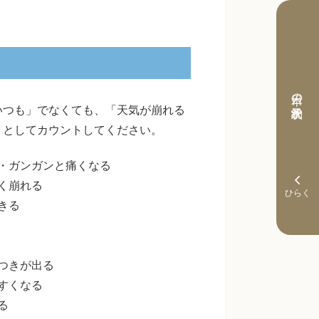
本日の予約状況
いつも」でなくても、「天気が崩れる
りとしてカウントしてください。
・ガンガンと痛くなる
く崩れる
きる
つきが出る
すくなる
る