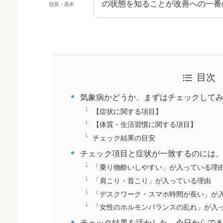
の状態を知ることが改善への一番
院長：高木
目次
気象病かどうか、まずはチェックして
【症状に関する項目】
【体質・生活習慣に関する項目】
チェック結果の目安
チェック項目と症状が一致するのには
「乗り物酔いしやすい」が入っている理
「肩こり・首こり」が入っている理由
「デスクワーク・スマホ時間が長い」が
「女性のホルモンバランスの乱れ」が入
チェック結果を活かした、今日からで