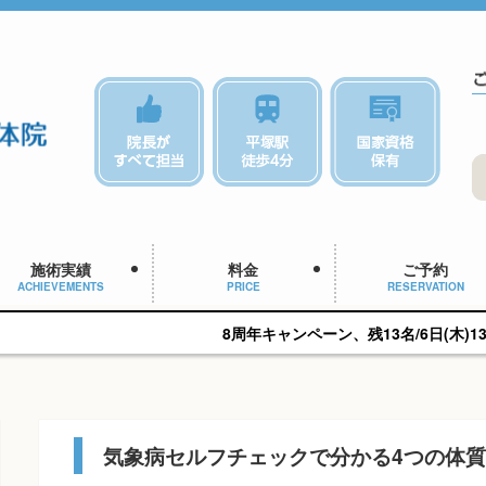
施術実績
料金
ご予約
ACHIEVEMENTS
PRICE
RESERVATION
8周年キャンペーン、残13名/6日(木)13:45予約可能です。
気象病セルフチェックで分かる4つの体