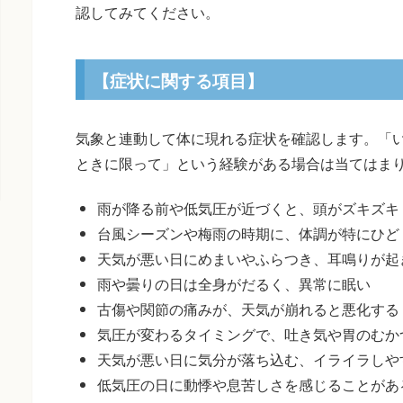
認してみてください。
【症状に関する項目】
気象と連動して体に現れる症状を確認します。「
ときに限って」という経験がある場合は当てはま
雨が降る前や低気圧が近づくと、頭がズキズキ
台風シーズンや梅雨の時期に、体調が特にひど
天気が悪い日にめまいやふらつき、耳鳴りが起
雨や曇りの日は全身がだるく、異常に眠い
古傷や関節の痛みが、天気が崩れると悪化する
気圧が変わるタイミングで、吐き気や胃のむか
天気が悪い日に気分が落ち込む、イライラしや
低気圧の日に動悸や息苦しさを感じることがあ