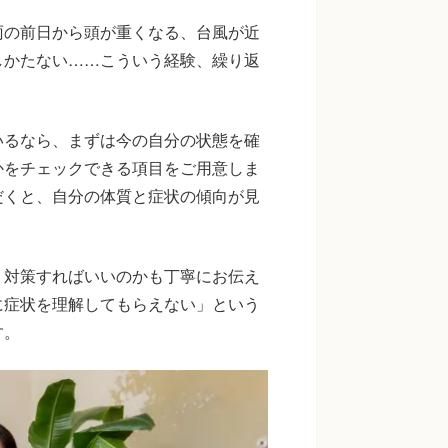
雨の前日から頭が重くなる、台風が近
しかたない……こういう経験、繰り返
いるなら、まずは今の自分の状態を確
かをチェックできる項目をご用意しま
だくと、自分の体質と症状の傾向が見
う対策すればいいのかも丁寧にお伝え
に症状を理解してもらえない」という
す。