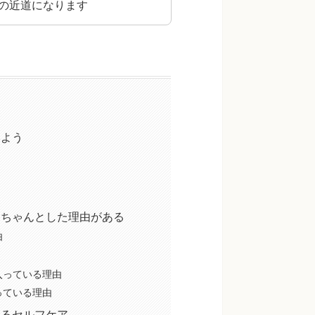
の近道になります
みよう
、ちゃんとした理由がある
由
入っている理由
っている理由
きるセルフケア