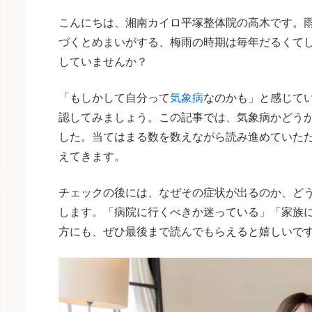
こんにちは、湘南カイロ平塚整体院の高木です。
づくとめまいがする、梅雨の時期は毎年だるくて
していませんか？
「もしかして自分って
気象病
なのかも」と感じて
認してみましょう。この記事では、気象病かどう
した。当てはまる数を数えながら読み進めていた
えてきます。
チェックの後には、なぜその症状が出るのか、ど
します。「病院に行くべきか迷っている」「家族
方にも、ぜひ最後まで読んでもらえると嬉しいで