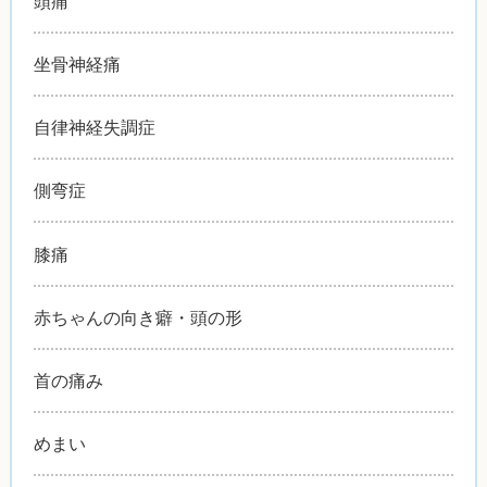
頭痛
坐骨神経痛
自律神経失調症
側弯症
膝痛
赤ちゃんの向き癖・頭の形
首の痛み
めまい