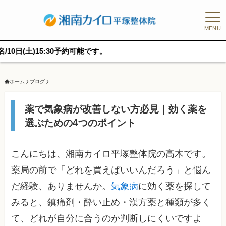
MENU
5:30予約可能です。
ホーム
ブログ
薬で気象病が改善しない方必見｜効く薬を
選ぶための4つのポイント
こんにちは、湘南カイロ平塚整体院の高木です。
薬局の前で「どれを買えばいいんだろう」と悩ん
だ経験、ありませんか。
気象病
に効く薬を探して
みると、鎮痛剤・酔い止め・漢方薬と種類が多く
て、どれが自分に合うのか判断しにくいですよ