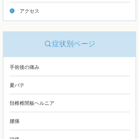
アクセス
症状別ページ
手術後の痛み
夏バテ
頚椎椎間板ヘルニア
腰痛