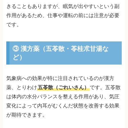
きることもありますが、眠気が出やすいという副
作用があるため、仕事や運転の前には注意が必要
です。
③ 漢方薬（五苓散・苓桂朮甘湯な
ど）
気象病への効果が特に注目されているのが漢方
薬、とりわけ
五苓散（ごれいさん）
です。五苓散
は体内の水分バランスを整える作用があり、気圧
変化によって内耳がむくんだ状態を改善する効果
が期待できます。