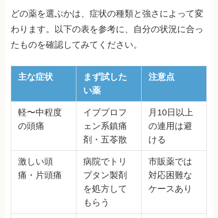
どの薬を選ぶかは、症状の種類と強さによって変
わります。以下の表を参考に、自分の状況に合っ
たものを確認してみてください。
主な症状
まず試した
注意点
い薬
軽〜中程度
イブプロフ
月10日以上
の頭痛
ェン系鎮痛
の連用は避
剤・五苓散
ける
激しい頭
病院でトリ
市販薬では
痛・片頭痛
プタン製剤
対応困難な
を処方して
ケースあり
もらう