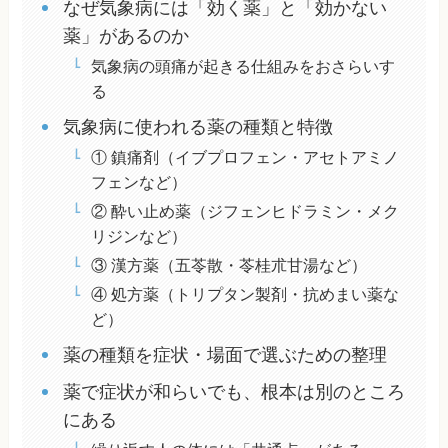
なぜ気象病には「効く薬」と「効かない
薬」があるのか
気象病の頭痛が起きる仕組みをおさらいす
る
気象病に使われる薬の種類と特徴
① 鎮痛剤（イブプロフェン・アセトアミノ
フェンなど）
② 酔い止め薬（ジフェンヒドラミン・メク
リジンなど）
③ 漢方薬（五苓散・苓桂朮甘湯など）
④ 処方薬（トリプタン製剤・抗めまい薬な
ど）
薬の種類を症状・場面で選ぶための整理
薬で症状が和らいでも、根本は別のところ
にある