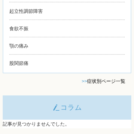
起立性調節障害
食欲不振
顎の痛み
股関節痛
>>
症状別ページ一覧
コラム
記事が見つかりませんでした。