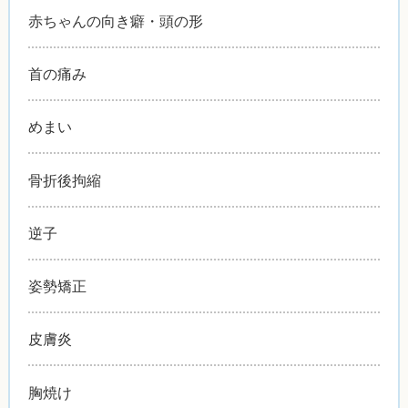
赤ちゃんの向き癖・頭の形
首の痛み
めまい
骨折後拘縮
逆子
姿勢矯正
皮膚炎
胸焼け