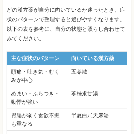
どの漢方薬が自分に向いているか迷ったとき、症
状のパターンで整理すると選びやすくなります。
以下の表を参考に、自分の状態と照らし合わせて
みてください。
主な症状のパターン
向いている漢方薬
頭痛・吐き気・むく
五苓散
みが中心
めまい・ふらつき・
苓桂朮甘湯
動悸が強い
胃腸が弱く食欲不振
半夏白朮天麻湯
も重なる