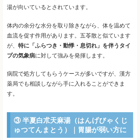
湯が向いているとされています。
体内の余分な水分を取り除きながら、体を温めて
血流を促す作用があります。五苓散と似ています
が、
特に「ふらつき・動悸・息切れ」を伴うタイ
プの気象病
に対して強みを発揮します。
病院で処方してもらうケースが多いですが、漢方
薬局でも相談しながら手に入れることができま
す。
③ 半夏白朮天麻湯（はんげびゃくじ
ゅつてんまとう）｜胃腸が弱い方に