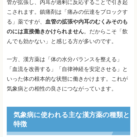
管が拡張し、内耳が過剰に反応することで引き起
こされます。鎮痛剤は「痛みの伝達をブロックす
る」薬ですが、
血管の拡張や内耳のむくみそのも
のには直接働きかけられません
。だからこそ「飲
んでも効かない」と感じる方が多いのです。
一方、漢方薬は「体の水分バランスを整える」
「血流を改善する」「自律神経を安定させる」と
いった体の根本的な状態に働きかけます。これが
気象病との相性の良さにつながっています。
気象病に使われる主な漢方薬の種類と
特徴