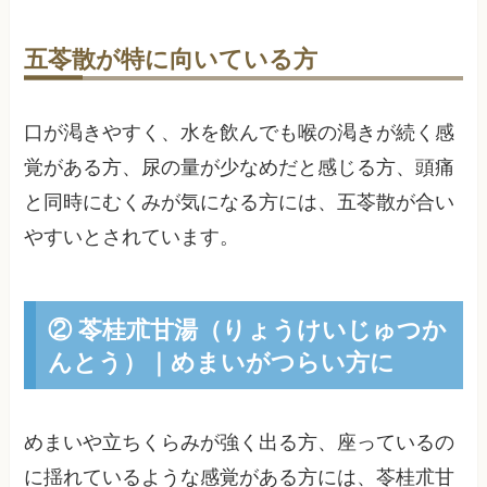
五苓散が特に向いている方
口が渇きやすく、水を飲んでも喉の渇きが続く感
覚がある方、尿の量が少なめだと感じる方、頭痛
と同時にむくみが気になる方には、五苓散が合い
やすいとされています。
② 苓桂朮甘湯（りょうけいじゅつか
んとう）｜めまいがつらい方に
めまいや立ちくらみが強く出る方、座っているの
に揺れているような感覚がある方には、苓桂朮甘