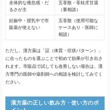
全体的な倦怠感・だ
五苓散・苓桂朮甘湯
るさが主
（要相談）
妊娠中・授乳中で市
五苓散（使用可能な
販薬が使えない
ケースあり・医師に
相談）
ただし、漢方薬は「証（体質・症状パターン）」
に合ったものを選ぶことで初めて効果が引き出さ
れます。市販品で試しても改善しない場合は、漢
方専門の医師や薬剤師への相談を検討してみてく
ださい。
漢方薬の正しい飲み方・使い方のポ
イント