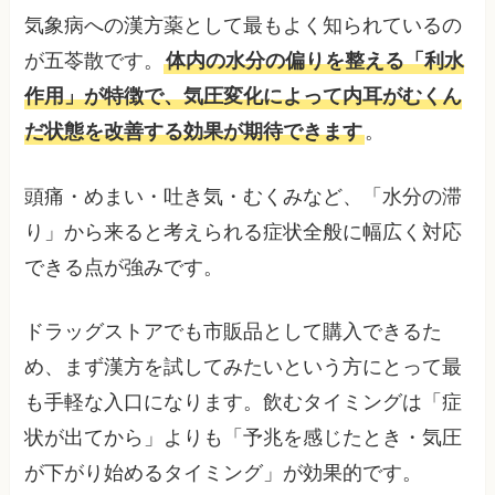
気象病への漢方薬として最もよく知られているの
が五苓散です。
体内の水分の偏りを整える「利水
作用」が特徴で、気圧変化によって内耳がむくん
だ状態を改善する効果が期待できます
。
頭痛・めまい・吐き気・むくみなど、「水分の滞
り」から来ると考えられる症状全般に幅広く対応
できる点が強みです。
ドラッグストアでも市販品として購入できるた
め、まず漢方を試してみたいという方にとって最
も手軽な入口になります。飲むタイミングは「症
状が出てから」よりも「予兆を感じたとき・気圧
が下がり始めるタイミング」が効果的です。