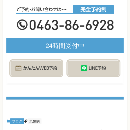
24時間受付中
ブログ
気象病