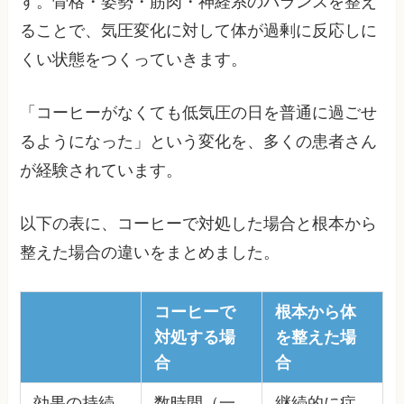
す。骨格・姿勢・筋肉・神経系のバランスを整え
ることで、気圧変化に対して体が過剰に反応しに
くい状態をつくっていきます。
「コーヒーがなくても低気圧の日を普通に過ごせ
るようになった」という変化を、多くの患者さん
が経験されています。
以下の表に、コーヒーで対処した場合と根本から
整えた場合の違いをまとめました。
コーヒーで
根本から体
対処する場
を整えた場
合
合
効果の持続
数時間（一
継続的に症