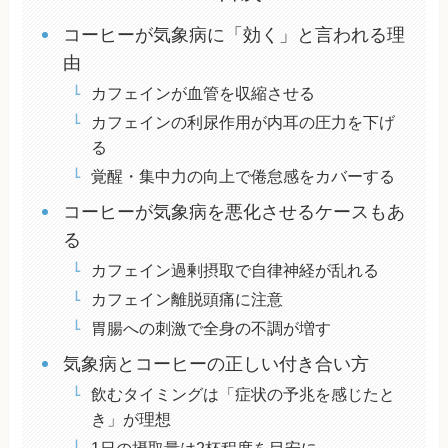
コーヒーが気象病に「効く」と言われる理
由
カフェインが血管を収縮させる
カフェインの利尿作用が内耳の圧力を下げ
る
覚醒・集中力の向上で倦怠感をカバーする
コーヒーが気象病を悪化させるケースもあ
る
カフェイン過剰摂取で自律神経が乱れる
カフェイン離脱頭痛に注意
胃腸への刺激で全身の不調が増す
気象病とコーヒーの正しい付き合い方
飲むタイミングは「症状の予兆を感じたと
き」が理想