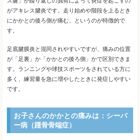
ス腱」が繰り返しの負荷によって炎症を起こすの
がアキレス腱炎です。走り始めや階段を上るとき
にかかとの後ろ側が痛む、というのが特徴的で
す。
足底腱膜炎と混同されやすいですが、痛みの位置
が「足裏」か「かかとの後ろ側」かで区別できま
す。ランニングや球技スポーツをされている方に
多く、練習量を急に増やしたときに発症しやすい
です。
お子さんのかかとの痛みは：シーバ
ー病（踵骨骨端症）