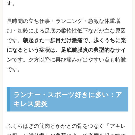
す。
長時間の立ち仕事・ランニング・急激な体重増
加・加齢による足底の柔軟性低下などが主な原因
です。
朝起きた一歩目だけ激痛で、歩くうちに楽
になるという症状は、足底腱膜炎の典型的なサイ
ン
です。夕方以降に再び痛みが出やすい点も特徴
です。
ランナー・スポーツ好きに多い：ア
キレス腱炎
ふくらはぎの筋肉とかかとの骨をつなぐ「アキレ