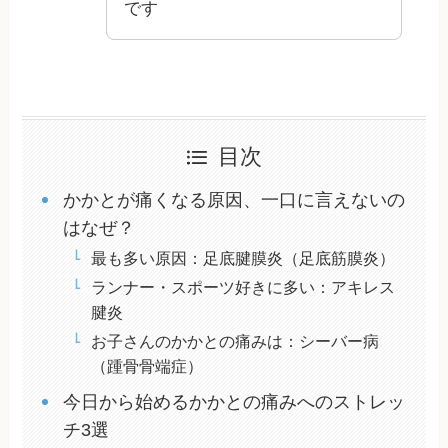
です
目次
かかとが痛くなる原因、一口に言えないの
はなぜ？
最も多い原因：足底腱膜炎（足底筋膜炎）
ランナー・スポーツ好きに多い：アキレス
腱炎
お子さんのかかとの痛みは：シーバー病
（踵骨骨端症）
今日から始めるかかとの痛みへのストレッ
チ3選