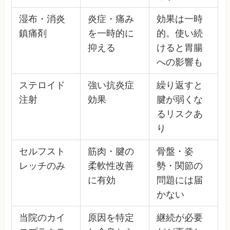
湿布・消炎
炎症・痛み
効果は一時
鎮痛剤
を一時的に
的。使い続
抑える
けると胃腸
への影響も
ステロイド
強い抗炎症
繰り返すと
注射
効果
腱が弱くな
るリスクあ
り
セルフスト
筋肉・腱の
骨盤・姿
レッチのみ
柔軟性改善
勢・関節の
に有効
問題には届
かない
当院のカイ
原因を特定
継続が必要