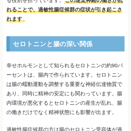
る役割を担っています。
この迷走神経の働きが乱
れることで、過敏性腸症候群の症状が引き起こさ
れます
。
セロトニンと腸の深い関係
幸せホルモンとして知られるセロトニンの約90パ
ーセントは、腸内で作られています。セロトニン
は腸の蠕動運動を調整する重要な神経伝達物質で
あり、同時に精神の安定にも関わっています。腸
内環境が悪化するとセロトニンの産生が乱れ、腸
の働きだけでなく精神状態にも影響が出ます。
過敏性腸症候群の方は腸のセロトニン受容体が過