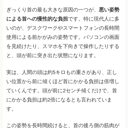
ぎっくり首の最も大きな原因の一つが、
悪い姿勢
による首への慢性的な負担
です。特に現代人に多
いのが、デスクワークやスマートフォンの長時間
使用による前かがみの姿勢です。パソコンの画面
を見続けたり、スマホを下向きで操作したりする
と、頭が前に突き出た状態になります。
実は、人間の頭は約5キロもの重さがあり、正し
い位置から前に傾くほど首にかかる負担は倍増し
ていくんです。頭が前に2センチ傾くだけで、首
にかかる負担は約2倍になるとも言われていま
す。
この姿勢を長時間続けると、首の後ろ側の筋肉が