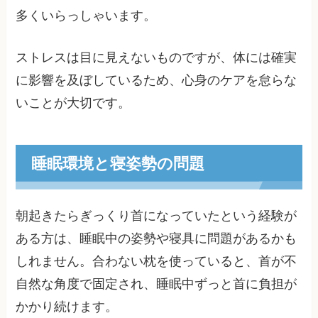
多くいらっしゃいます。
ストレスは目に見えないものですが、体には確実
に影響を及ぼしているため、心身のケアを怠らな
いことが大切です。
睡眠環境と寝姿勢の問題
朝起きたらぎっくり首になっていたという経験が
ある方は、睡眠中の姿勢や寝具に問題があるかも
しれません。合わない枕を使っていると、首が不
自然な角度で固定され、睡眠中ずっと首に負担が
かかり続けます。