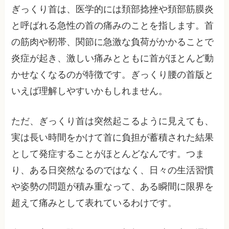
ぎっくり首は、医学的には頚部捻挫や頚部筋膜炎
と呼ばれる急性の首の痛みのことを指します。首
の筋肉や靭帯、関節に急激な負荷がかかることで
炎症が起き、激しい痛みとともに首がほとんど動
かせなくなるのが特徴です。ぎっくり腰の首版と
いえば理解しやすいかもしれません。
ただ、ぎっくり首は突然起こるように見えても、
実は長い時間をかけて首に負担が蓄積された結果
として発症することがほとんどなんです。つま
り、ある日突然なるのではなく、日々の生活習慣
や姿勢の問題が積み重なって、ある瞬間に限界を
超えて痛みとして表れているわけです。