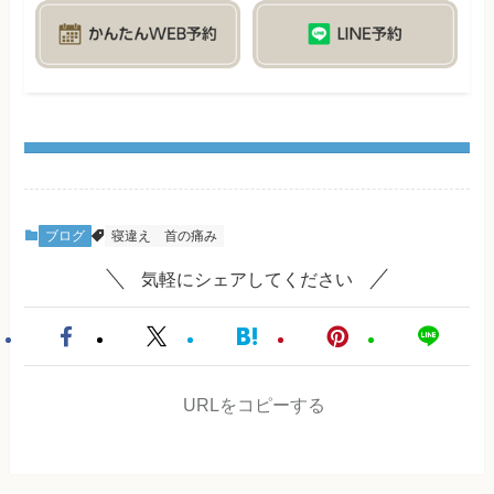
ブログ
寝違え
首の痛み
気軽にシェアしてください
URLをコピーする