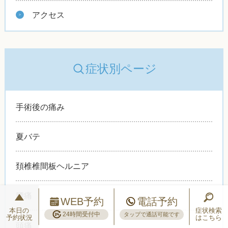
アクセス
症状別ページ
手術後の痛み
夏バテ
頚椎椎間板ヘルニア
腰痛
WEB予約
電話予約
本日の
症状検索
24時間受付中
タップで通話可能です
予約状況
はこちら
頭痛