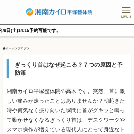
MENU
:15予約可能です。
ホーム
ブログ
ぎっくり首はなぜ起こる？７つの原因と予
防策
湘南カイロ平塚整体院の高木です。突然、首に激
しい痛みが走ったことはありませんか？朝起きた
時や何気なく振り向いた瞬間に首がグキッと鳴っ
て動かせなくなるぎっくり首は、デスクワークや
スマホ操作が増えている現代人にとって身近なト