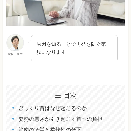
原因を知ることで再発を防ぐ第一
歩になります
院長：高木
目次
ぎっくり首はなぜ起こるのか
姿勢の悪さが引き起こす首への負担
筋肉の疲労と柔軟性の低下