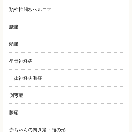
頚椎椎間板ヘルニア
腰痛
頭痛
坐骨神経痛
自律神経失調症
側弯症
膝痛
赤ちゃんの向き癖・頭の形