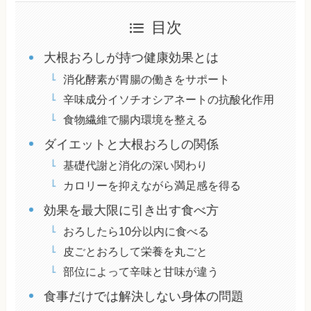
目次
大根おろしが持つ健康効果とは
消化酵素が胃腸の働きをサポート
辛味成分イソチオシアネートの抗酸化作用
食物繊維で腸内環境を整える
ダイエットと大根おろしの関係
基礎代謝と消化の深い関わり
カロリーを抑えながら満足感を得る
効果を最大限に引き出す食べ方
おろしたら10分以内に食べる
皮ごとおろして栄養を丸ごと
部位によって辛味と甘味が違う
食事だけでは解決しない身体の問題