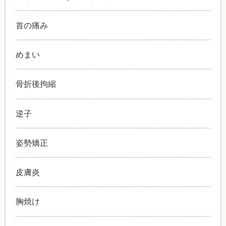
首の痛み
めまい
骨折後拘縮
逆子
姿勢矯正
皮膚炎
胸焼け