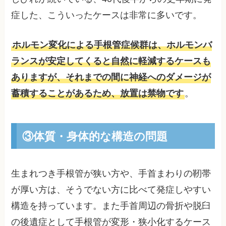
症した、こういったケースは非常に多いです。
ホルモン変化による手根管症候群は、ホルモンバ
ランスが安定してくると自然に軽減するケースも
ありますが、それまでの間に神経へのダメージが
蓄積することがあるため、放置は禁物です
。
③体質・身体的な構造の問題
生まれつき手根管が狭い方や、手首まわりの靭帯
が厚い方は、そうでない方に比べて発症しやすい
構造を持っています。また手首周辺の骨折や脱臼
の後遺症として手根管が変形・狭小化するケース