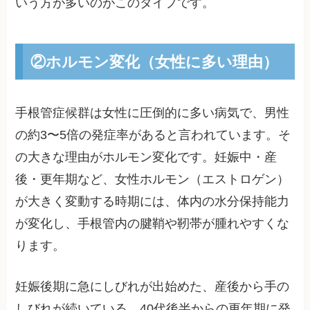
いう方が多いのがこのタイプです。
②ホルモン変化（女性に多い理由）
手根管症候群は女性に圧倒的に多い病気で、男性
の約3〜5倍の発症率があると言われています。そ
の大きな理由がホルモン変化です。妊娠中・産
後・更年期など、女性ホルモン（エストロゲン）
が大きく変動する時期には、体内の水分保持能力
が変化し、手根管内の腱鞘や靭帯が腫れやすくな
ります。
妊娠後期に急にしびれが出始めた、産後から手の
しびれが続いている、40代後半からの更年期に発