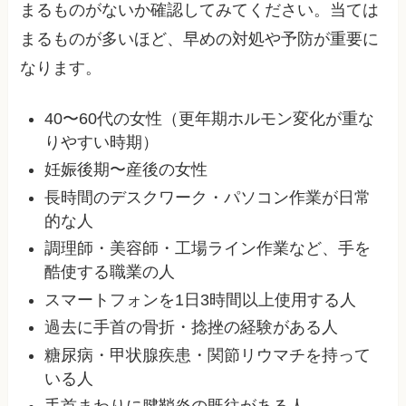
まるものがないか確認してみてください。当ては
まるものが多いほど、早めの対処や予防が重要に
なります。
40〜60代の女性（更年期ホルモン変化が重な
りやすい時期）
妊娠後期〜産後の女性
長時間のデスクワーク・パソコン作業が日常
的な人
調理師・美容師・工場ライン作業など、手を
酷使する職業の人
スマートフォンを1日3時間以上使用する人
過去に手首の骨折・捻挫の経験がある人
糖尿病・甲状腺疾患・関節リウマチを持って
いる人