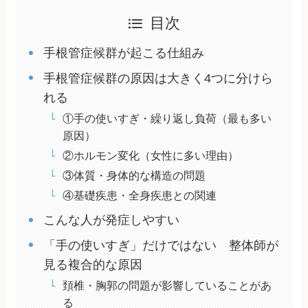
目次
手根管症候群が起こる仕組み
手根管症候群の原因は大きく4つに分けら
れる
①手の使いすぎ・繰り返し負荷（最も多い
原因）
②ホルモン変化（女性に多い理由）
③体質・身体的な構造の問題
④基礎疾患・全身疾患との関連
こんな人が発症しやすい
「手の使いすぎ」だけではない 整体師が
見る複合的な原因
頚椎・胸郭の問題が影響していることがあ
る