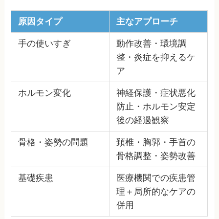
原因タイプ
主なアプローチ
手の使いすぎ
動作改善・環境調
整・炎症を抑えるケ
ア
ホルモン変化
神経保護・症状悪化
防止・ホルモン安定
後の経過観察
骨格・姿勢の問題
頚椎・胸郭・手首の
骨格調整・姿勢改善
基礎疾患
医療機関での疾患管
理＋局所的なケアの
併用