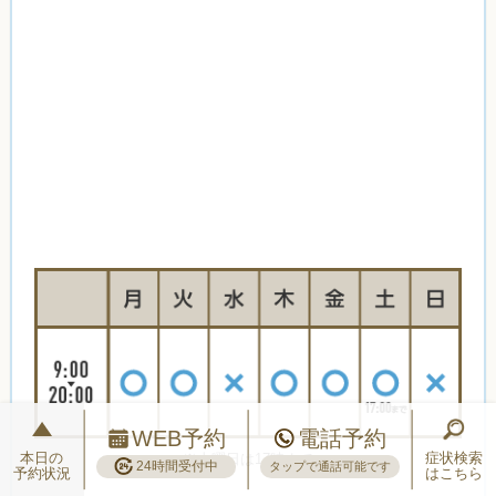
WEB予約
電話予約
本日の
症状検索
※土曜日は17時まで
24時間受付中
タップで通話可能です
予約状況
はこちら