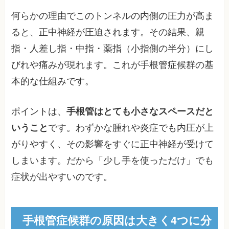
何らかの理由でこのトンネルの内側の圧力が高ま
ると、正中神経が圧迫されます。その結果、親
指・人差し指・中指・薬指（小指側の半分）にし
びれや痛みが現れます。これが手根管症候群の基
本的な仕組みです。
ポイントは、
手根管はとても小さなスペースだと
いうこと
です。わずかな腫れや炎症でも内圧が上
がりやすく、その影響をすぐに正中神経が受けて
しまいます。だから「少し手を使っただけ」でも
症状が出やすいのです。
手根管症候群の原因は大きく4つに分