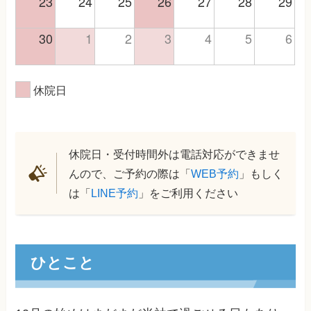
23
24
25
26
27
28
29
30
1
2
3
4
5
6
休院日
休院日・受付時間外は電話対応ができませ
んので、ご予約の際は「
WEB予約
」もしく
は「
LINE予約
」をご利用ください
ひとこと