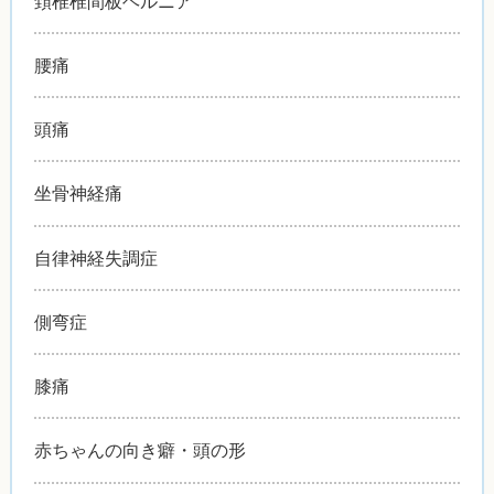
頚椎椎間板ヘルニア
腰痛
頭痛
坐骨神経痛
自律神経失調症
側弯症
膝痛
赤ちゃんの向き癖・頭の形