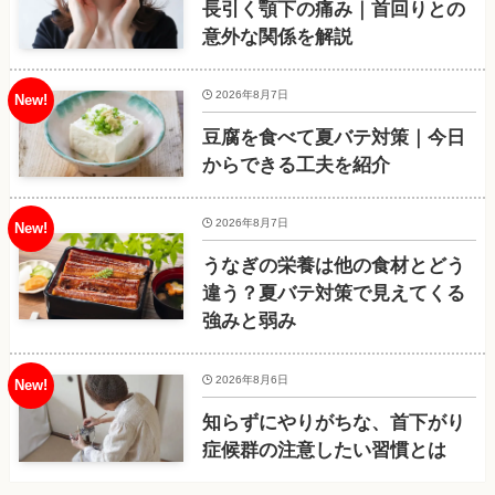
長引く顎下の痛み｜首回りとの
意外な関係を解説
2026年8月7日
豆腐を食べて夏バテ対策｜今日
からできる工夫を紹介
2026年8月7日
うなぎの栄養は他の食材とどう
違う？夏バテ対策で見えてくる
強みと弱み
2026年8月6日
知らずにやりがちな、首下がり
症候群の注意したい習慣とは