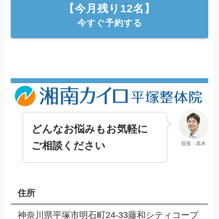
【今月残り
12
名】
今すぐ予約する
どんなお悩みもお気軽に
ご相談ください
院長：高木
住所
神奈川県平塚市明石町24-33藤和シティコープ