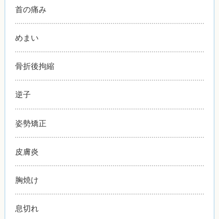
首の痛み
めまい
骨折後拘縮
逆子
姿勢矯正
皮膚炎
胸焼け
息切れ