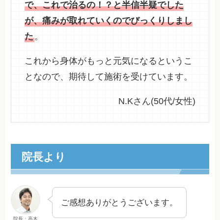
で、これで治るの！？と半信半疑でした
が、痛みが取れていくのでびっくりしまし
た
。
これから身体がもっと元気になるというこ
となので、期待して施術を受けています。
N.Kさん(50代/女性)
院長より
ご感想ありがとうございます。
院長：高木