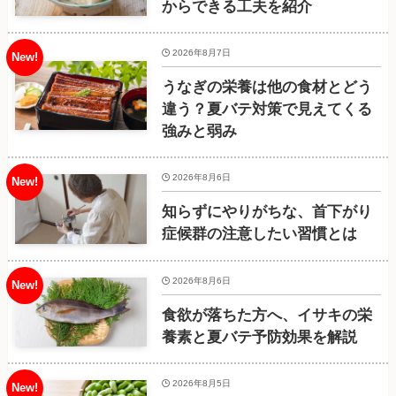
からできる工夫を紹介
2026年8月7日
うなぎの栄養は他の食材とどう
違う？夏バテ対策で見えてくる
強みと弱み
2026年8月6日
知らずにやりがちな、首下がり
症候群の注意したい習慣とは
2026年8月6日
食欲が落ちた方へ、イサキの栄
養素と夏バテ予防効果を解説
2026年8月5日