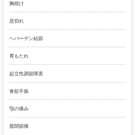
胸焼け
息切れ
ヘバーデン結節
胃もたれ
起立性調節障害
食欲不振
顎の痛み
股関節痛