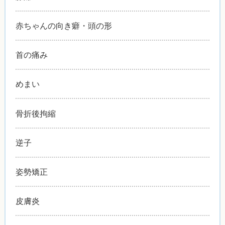
赤ちゃんの向き癖・頭の形
首の痛み
めまい
骨折後拘縮
逆子
姿勢矯正
皮膚炎