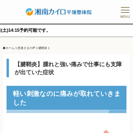
MENU
:15予約可能です。
ホーム
患者さまの声
腱鞘炎
【腱鞘炎】腫れと強い痛みで仕事にも支障
が出ていた症状
軽い刺激なのに痛みが取れていきま
した