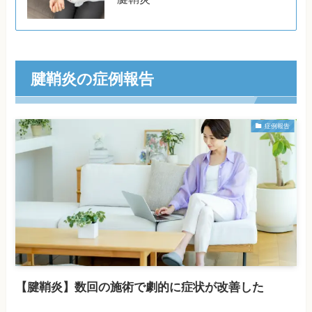
腱鞘炎の症例報告
症例報告
【腱鞘炎】数回の施術で劇的に症状が改善した