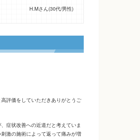
H.Mさん(30代/男性)
と高評価をしていただきありがとうご
が、症状改善への近道だと考えていま
い刺激の施術によって返って痛みが増