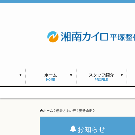
ホーム
スタッフ紹介
HOME
PROFILE
ホーム
患者さまの声
姿勢矯正
お知らせ