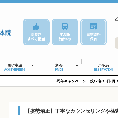
施術実績
料金
ご予約
ACHIEVEMENTS
PRICE
RESERVATION
8周年キャンペーン、残12名/10日(月)15:30予約
【姿勢矯正】丁寧なカウンセリングや検