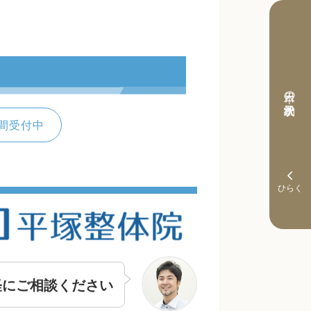
本日の予約状況
間受付中
軽にご相談ください