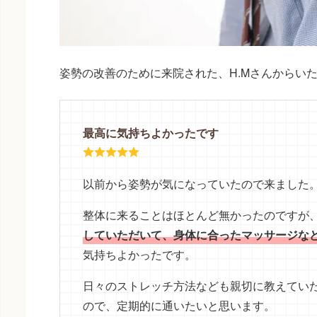
姿勢の改善のために来院された、H.Mさんからい
最高に気持ちよかったです
以前から姿勢が気になっていたので来ました
整体に来ることはほとんど無かったのですが
していただいて、身体に合ったマッサージな
気持ちよかったです。
日々のストレッチ方法なども親切に教えてい
ので、定期的に通いたいと思います。