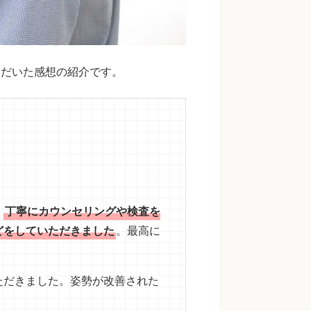
ただいた感想の紹介です。
。
、
丁寧にカウンセリングや検査を
どをしていただきました
。最高に
ただきました。姿勢が改善された