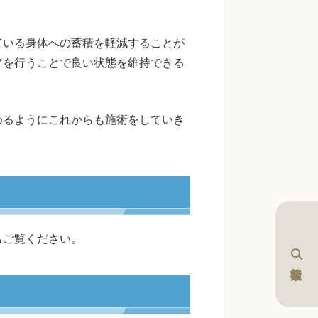
ている身体への蓄積を軽減することが
アを行うことで良い状態を維持できる
めるようにこれからも施術をしていき
もご覧ください。