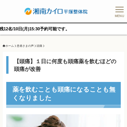
MENU
日(月)15:30予約可能です。
ホーム
患者さまの声
頭痛
【頭痛】１日に何度も頭痛薬を飲むほどの
頭痛が改善
薬を飲むことも頭痛になることも無
くなりました