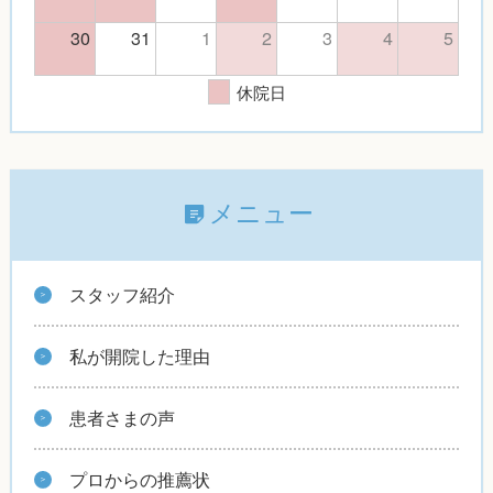
30
31
1
2
3
4
5
休院日
メニュー
スタッフ紹介
私が開院した理由
患者さまの声
プロからの推薦状