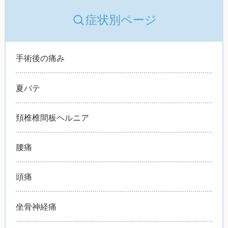
症状別ページ
手術後の痛み
夏バテ
頚椎椎間板ヘルニア
腰痛
頭痛
坐骨神経痛