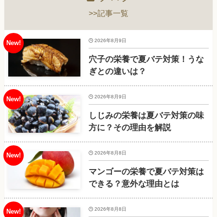
>>記事一覧
2026年8月9日
穴子の栄養で夏バテ対策！うな
ぎとの違いは？
2026年8月9日
しじみの栄養は夏バテ対策の味
方に？その理由を解説
2026年8月8日
マンゴーの栄養で夏バテ対策は
できる？意外な理由とは
2026年8月8日