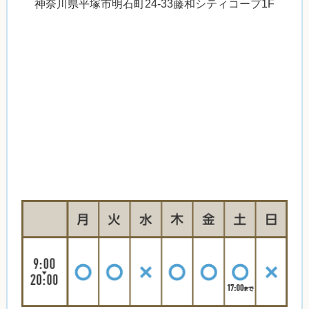
神奈川県平塚市明石町24-33藤和シティコープ1F