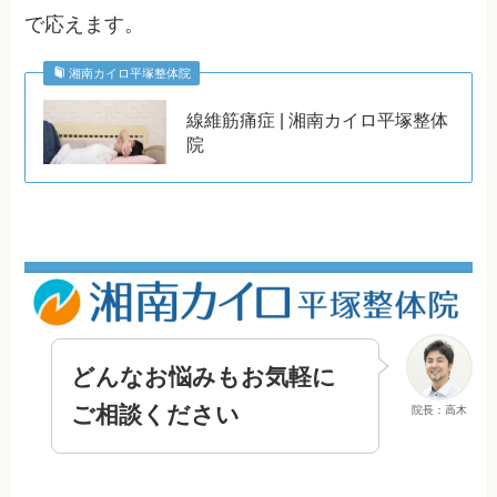
で応えます。
湘南カイロ平塚整体院
線維筋痛症 | 湘南カイロ平塚整体
院
どんなお悩みもお気軽に
ご相談ください
院長：高木