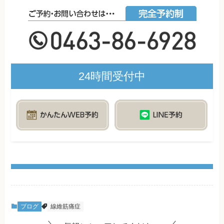
24時間受付中
ブログ
線維筋痛症