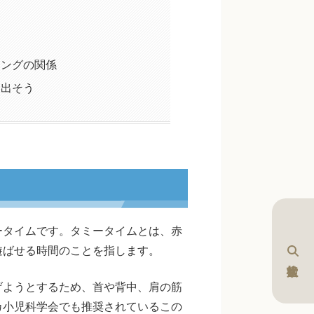
ニングの関係
き出そう
ータイムです。タミータイムとは、赤
遊ばせる時間のことを指します。
げようとするため、首や背中、肩の筋
カ小児科学会でも推奨されているこの