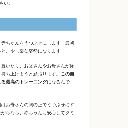
さい。
、赤ちゃんをうつぶせにします。最初
ると、少し楽な姿勢になります。
を置いたり、お父さんやお母さんが床
を持ち上げようと頑張ります。
この自
える最高のトレーニング
になるんで
初はお母さんの胸の上でうつぶせにす
ながらなら、赤ちゃんも安心してタミ