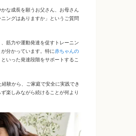
やかな成長を願うお父さん、お母さん
ーニングはありますか」というご質問
く、筋力や運動発達を促すトレーニン
とが分かっています。特に
赤ちゃんの
りといった発達段階をサポートするこ
た経験から、ご家庭で安全に実践でき
らず楽しみながら続けることが何より