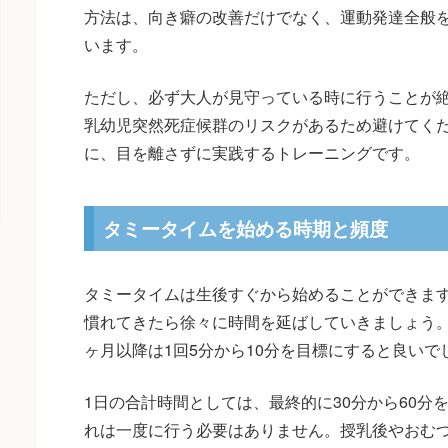
方法は、向き癖の改善だけでなく、運動発達全般
います。
ただし、必ず大人が見守っている時に行うことが
乳幼児突然死症候群のリスクがあるため避けてく
に、目を離さずに実践するトレーニングです。
タミータイムを始める時期と頻度
タミータイムは生後すぐから始めることができます
慣れてきたら徐々に時間を延ばしていきましょう。
ヶ月以降は1回5分から10分を目標にすると良いで
1日の合計時間としては、最終的に30分から60分
れは一度に行う必要はありません。授乳後やおむ