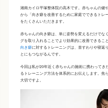
湘南カイロ平塚整体院の高木です。赤ちゃんの健
から「向き癖を改善するために家庭でできるトレ
をたくさんいただきます。
赤ちゃんの向き癖は、単に姿勢を変えるだけでな
グを取り入れることでより効果的に改善できるこ
向き癖
に対するトレーニングは、首すわりや寝返
とにもつながるんです。
今回は私が20年近く赤ちゃんの施術に携わってき
るトレーニング方法を体系的にお伝えします。焦
大切ですよ。