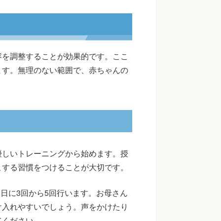
容を調整することが効果的です。ここ
ます。無理のない範囲で、赤ちゃんの
優しいトレーニングから始めます。授
こする習慣をつけることが大切です。
1日に3回から5回行います。お母さん
け入れやすいでしょう。声をかけたり
てください。