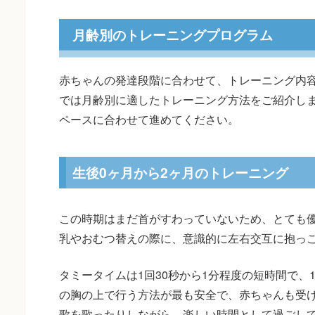
月齢別のトレーニングプログラム
赤ちゃんの発達段階に合わせて、トレーニング内
では月齢別に適したトレーニング方法をご紹介し
ペースに合わせて進めてください。
生後0ヶ月から2ヶ月のトレーニング
この時期はまだ首がすわっていないため、とても
乳やおむつ替えの際に、意識的に左右交互に抱っ
タミータイムは1回30秒から1分程度の短時間で、
の胸の上で行う方法が最も安全で、赤ちゃんも受
歌を歌ったりしながら、楽しい時間として過ごし