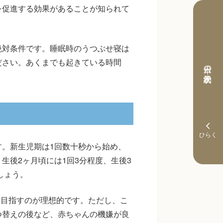
を促進する効果があることが知られて
絶対条件です。睡眠時のうつぶせ寝は
ださい。あくまでも起きている時間
本日の予約状況
。新生児期は1回数十秒から始め、
生後2ヶ月頃には1回3分程度、生後3
しょう。
を目指すのが理想的です。ただし、こ
つ替えの後など、赤ちゃんの機嫌が良