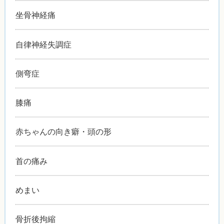
坐骨神経痛
自律神経失調症
側弯症
膝痛
赤ちゃんの向き癖・頭の形
首の痛み
めまい
骨折後拘縮