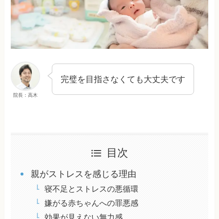
完璧を目指さなくても大丈夫です
院長：高木
目次
親がストレスを感じる理由
寝不足とストレスの悪循環
嫌がる赤ちゃんへの罪悪感
効果が見えない無力感