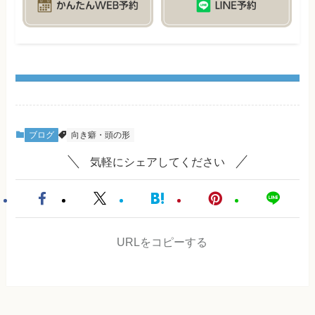
ブログ
向き癖・頭の形
気軽にシェアしてください
URLをコピーする