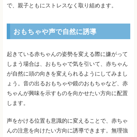
で、親子ともにストレスなく取り組めます。
おもちゃや声で自然に誘導
起きている赤ちゃんの姿勢を変える際に嫌がって
しまう場合は、おもちゃで気を引いて、赤ちゃん
が自然に頭の向きを変えられるようにしてみまし
ょう。音の出るおもちゃや鏡のおもちゃなど、赤
ちゃんが興味を示すものを向かせたい方向に配置
します。
声をかける位置も意識的に変えることで、赤ちゃ
んの注意を向けたい方向に誘導できます。無理強