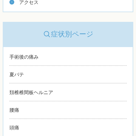
アクセス
症状別ページ
手術後の痛み
夏バテ
頚椎椎間板ヘルニア
腰痛
頭痛