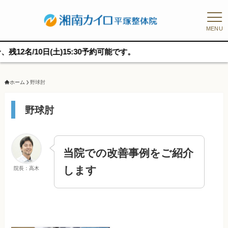
MENU
/10日(土)15:30予約可能です。
ホーム
野球肘
野球肘
当院での改善事例をご紹介
します
院長：高木