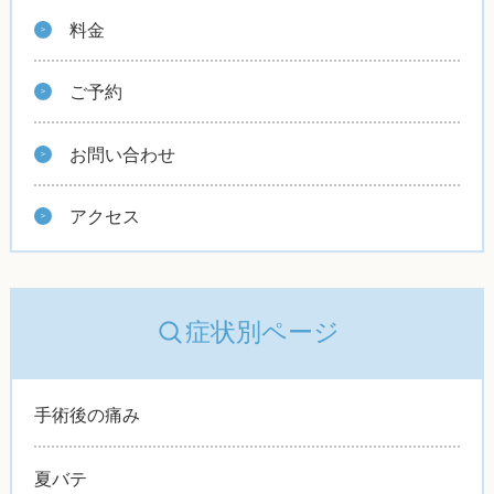
料金
ご予約
お問い合わせ
アクセス
症状別ページ
手術後の痛み
夏バテ