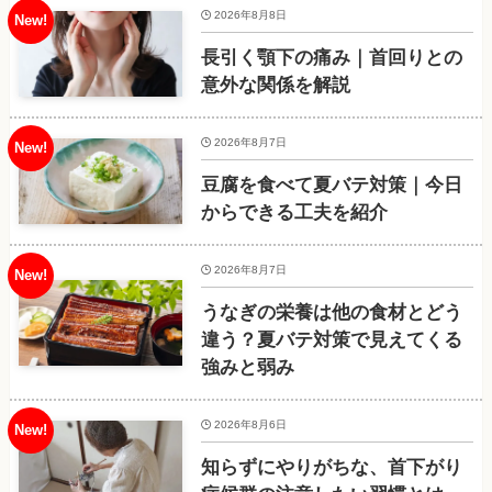
2026年8月8日
長引く顎下の痛み｜首回りとの
意外な関係を解説
2026年8月7日
豆腐を食べて夏バテ対策｜今日
からできる工夫を紹介
2026年8月7日
うなぎの栄養は他の食材とどう
違う？夏バテ対策で見えてくる
強みと弱み
2026年8月6日
知らずにやりがちな、首下がり