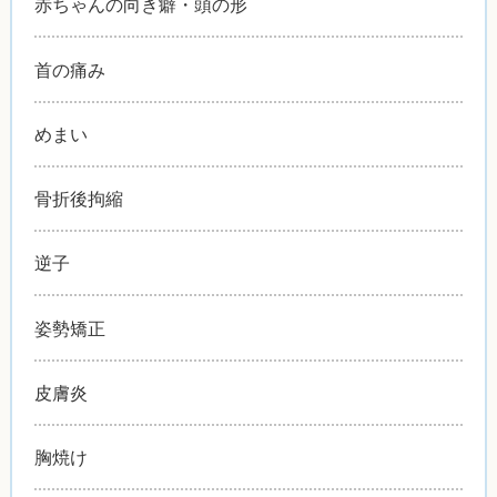
赤ちゃんの向き癖・頭の形
首の痛み
めまい
骨折後拘縮
逆子
姿勢矯正
皮膚炎
胸焼け