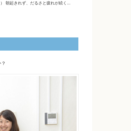
） 朝起きれず、だるさと疲れが続く...
か？