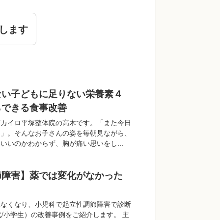
します
ない子どもに足りない栄養素４
らできる食事改善
南カイロ平塚整体院の高木です。「また今日
…」。そんなお子さんの姿を毎朝見ながら、
いいのかわからず、胸が痛い思いをし...
節障害】薬では変化がなかった
れなくなり、小児科で起立性調節障害で診断
代/小学生）の改善事例をご紹介します。 主