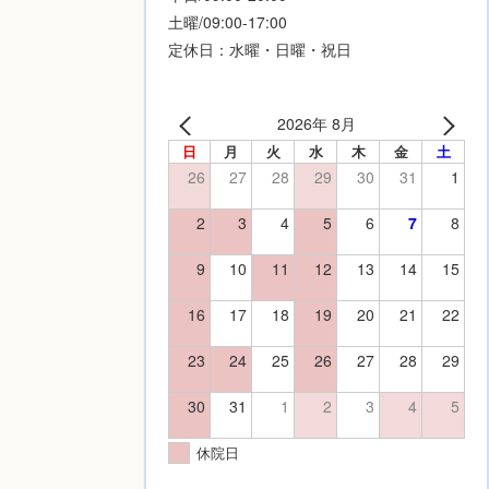
土曜/09:00-17:00
定休日：水曜・日曜・祝日
2026年 8月
日
月
火
水
木
金
土
26
27
28
29
30
31
1
2
3
4
5
6
7
8
9
10
11
12
13
14
15
16
17
18
19
20
21
22
23
24
25
26
27
28
29
30
31
1
2
3
4
5
休院日