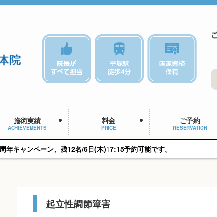
施術実績
料金
ご予約
ACHIEVEMENTS
PRICE
RESERVATION
12名/6日(木)17:15予約可能です。
起立性調節障害