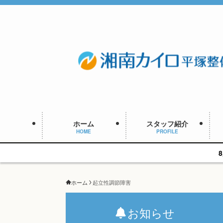
ホーム
スタッフ紹介
HOME
PROFILE
8周年キャンペーン、残
ホーム
起立性調節障害
お知らせ