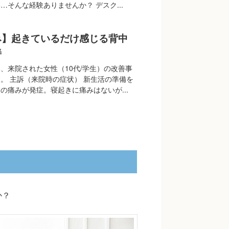
…そんな経験ありませんか？ デスク...
み】起きているだけ感じる背中
善
、来院された女性（10代/学生）の改善事
。 主訴（来院時の症状） 新生活の準備を
の痛みが発症。寝起きに痛みはないが...
か？