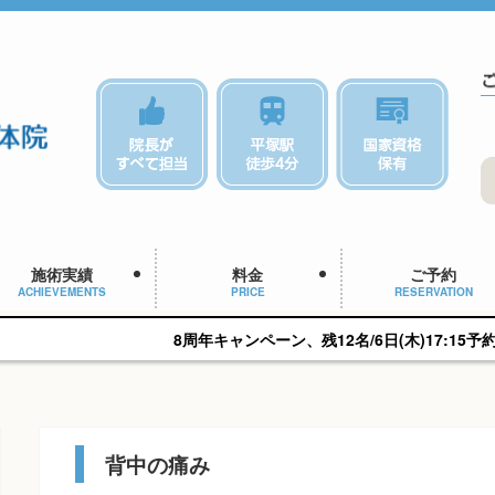
施術実績
料金
ご予約
ACHIEVEMENTS
PRICE
RESERVATION
8周年キャンペーン、残12名/6日(木)17:15予約可能です。
背中の痛み