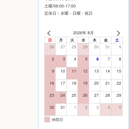
土曜/09:00-17:00
定休日：水曜・日曜・祝日
2026年 8月
日
月
火
水
木
金
土
26
27
28
29
30
31
1
2
3
4
5
6
7
8
9
10
11
12
13
14
15
16
17
18
19
20
21
22
23
24
25
26
27
28
29
30
31
1
2
3
4
5
休院日