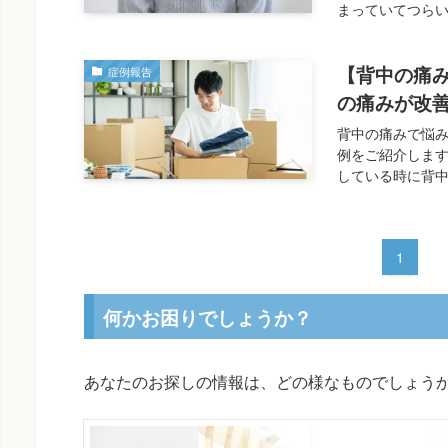
まっていてつらい
【背中の痛
症例報告
の痛みが改
背中の痛みで悩み
例をご紹介します
している時に背中
1
何かお困りでしょうか？
あなたのお探しの情報は、どの様なものでしょう