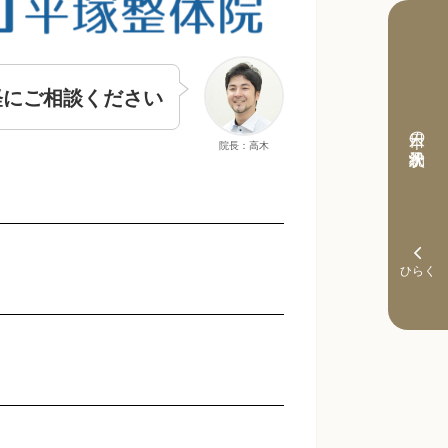
軽にご相談ください
本日の予約状況
院長：高木