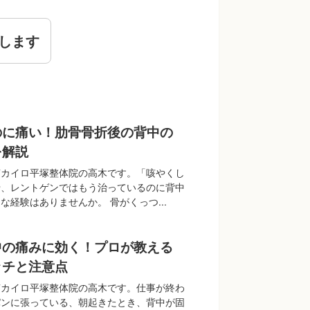
します
のに痛い！肋骨骨折後の背中の
を解説
南カイロ平塚整体院の高木です。「咳やくし
骨、レントゲンではもう治っているのに背中
な経験はありませんか。 骨がくっつ...
中の痛みに効く！プロが教える
ッチと注意点
南カイロ平塚整体院の高木です。仕事が終わ
パンに張っている、朝起きたとき、背中が固